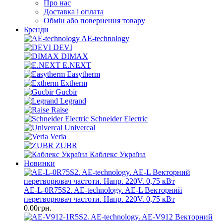
Про нас
Доставка і оплата
Обмін або повернення товару
Бренди
AE-technology
DEVI
DIMAX
E.NEXT
Easytherm
Extherm
Gucbir
Legrand
Raise
Schneider Electric
Univercal
Veria
ZUBR
Каблекс Україна
Новинки
AE-L-0R75S2. AE-technology. AE-L Векторний
перетворювач частоти. Напр. 220V. 0,75 кВт
0.00грн.