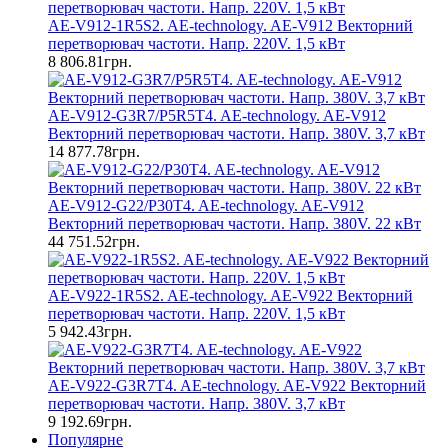
AE-V912-1R5S2. AE-technology. AE-V912 Векторний
перетворювач частоти. Напр. 220V. 1,5 кВт
8 806.81грн.
AE-V912-G3R7/P5R5T4. AE-technology. AE-V912
Векторний перетворювач частоти. Напр. 380V. 3,7 кВт
14 877.78грн.
AE-V912-G22/P30T4. AE-technology. AE-V912
Векторний перетворювач частоти. Напр. 380V. 22 кВт
44 751.52грн.
AE-V922-1R5S2. AE-technology. AE-V922 Векторний
перетворювач частоти. Напр. 220V. 1,5 кВт
5 942.43грн.
AE-V922-G3R7T4. AE-technology. AE-V922 Векторний
перетворювач частоти. Напр. 380V. 3,7 кВт
9 192.69грн.
Популярне