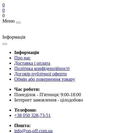
0
0
0
Меню
Інформація
Інформація
Про нас
Доставка і оплата
Політика конфіденційності
Договір публічної оферти
Обмін або повернення товару
Час роботи:
Понеділок - П'ятниця: 9:00-18:00
Інтернет замовлення - цілодобово
Телефони:
+38 050 328-73-51
Пошта:
info@on-off.com.ua