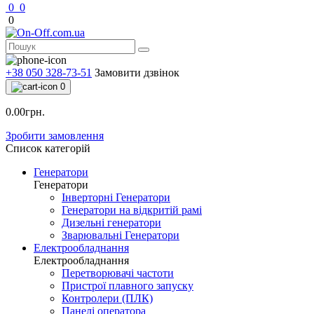
0
0
0
+38 050 328-73-51
Замовити дзвінок
0
0.00грн.
Зробити замовлення
Список категорій
Генератори
Генератори
Інверторні Генератори
Генератори на відкритій рамі
Дизельні генератори
Зварювальні Генератори
Електрообладнання
Електрообладнання
Перетворювачі частоти
Пристрої плавного запуску
Контролери (ПЛК)
Панелі оператора