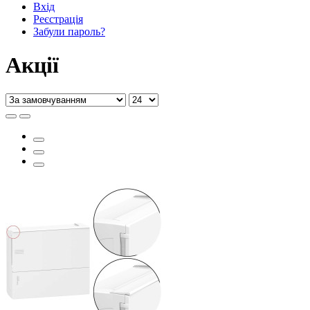
Вхід
Реєстрація
Забули пароль?
Акції