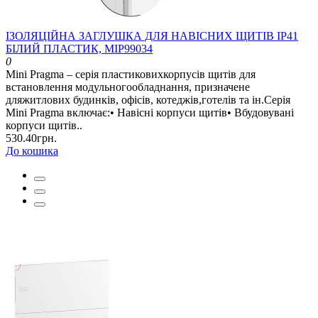
ІЗОЛЯЦІЙНА ЗАГЛУШКА ДЛЯ НАВІСНИХ ЩИТІВ ІР41
БІЛИЙ ПЛАСТИК, MIP99034
0
Mini Pragma – серія пластиковихкорпусів щитів для
встановлення модульногообладнання, призначене
дляжитлових будинків, офісів, котеджів,готелів та ін.Серія
Mini Pragma включає:• Навісні корпуси щитів• Вбудовувані
корпуси щитів..
530.40грн.
До кошика