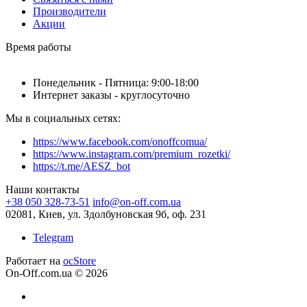
Производители
Акции
Время работы
Понедельник - Пятница: 9:00-18:00
Интернет заказы - круглосуточно
Мы в социальных сетях:
https://www.facebook.com/onoffcomua/
https://www.instagram.com/premium_rozetki/
https://t.me/AESZ_bot
Наши контакты
+38 050 328-73-51
info@on-off.com.ua
02081, Киев, ул. Здолбуновская 9б, оф. 231
Telegram
Работает на
ocStore
On-Off.com.ua © 2026