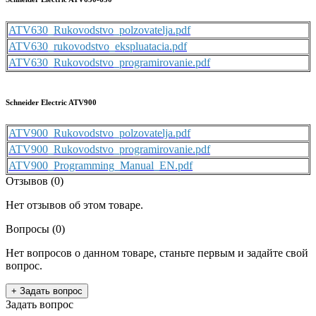
ATV630_Rukovodstvo_polzovatelja.pdf
ATV630_rukovodstvo_ekspluatacia.pdf
ATV630_Rukovodstvo_programirovanie.pdf
Schneider Electric ATV900
ATV900_Rukovodstvo_polzovatelja.pdf
ATV900_Rukovodstvo_programirovanie.pdf
ATV900_Programming_Manual_EN.pdf
Отзывов (0)
Нет отзывов об этом товаре.
Вопросы
(0)
Нет вопросов о данном товаре, станьте первым и задайте свой
вопрос.
+ Задать вопрос
Задать вопрос