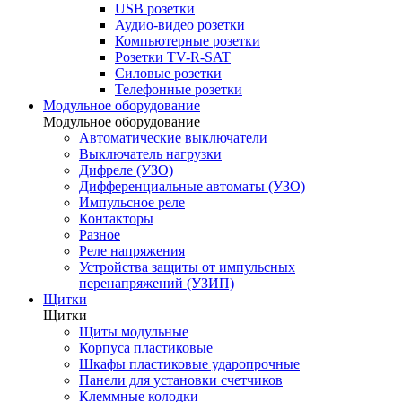
USB розетки
Аудио-видео розетки
Компьютерные розетки
Розетки TV-R-SAT
Силовые розетки
Телефонные розетки
Модульное оборудование
Модульное оборудование
Автоматические выключатели
Выключатель нагрузки
Дифреле (УЗО)
Дифференциальные автоматы (УЗО)
Импульсное реле
Контакторы
Разное
Реле напряжения
Устройства защиты от импульсных
перенапряжений (УЗИП)
Щитки
Щитки
Щиты модульные
Корпуса пластиковые
Шкафы пластиковые ударопрочные
Панели для установки счетчиков
Клеммные колодки