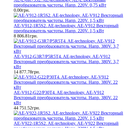
преобразователь частоты. Напр. 220V. 0,75 кВт
0.00грн.
AE-V912-1R5S2. AE-technology. AE-V912 Векторный
преобразователь частоты. Напр. 220V. 1,5 кВт
8 806.81грн.
AE-V912-G3R7/P5R5T4. AE-technology. AE-V912
Векторный преобразователь частоты. Напр. 380V. 3,7
кВт
14 877.78грн.
AE-V912-G22/P30T4. AE-technology. AE-V912
Векторный преобразователь частоты. Напр. 380V. 22
кВт
44 751.52грн.
AE-V922-1R5S2. AE-technology. AE-V922 Векторный