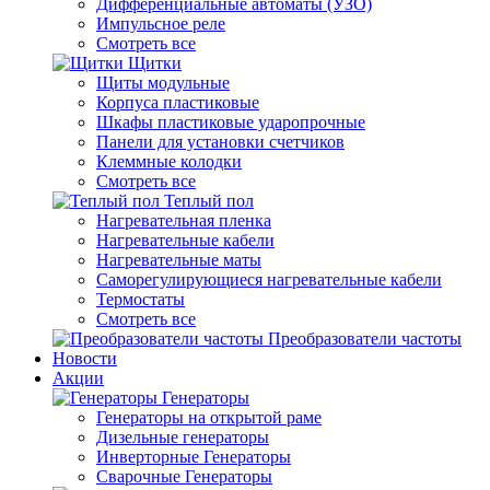
Дифференциальные автоматы (УЗО)
Импульсное реле
Смотреть все
Щитки
Щиты модульные
Корпуса пластиковые
Шкафы пластиковые ударопрочные
Панели для установки счетчиков
Клеммные колодки
Смотреть все
Теплый пол
Нагревательная пленка
Нагревательные кабели
Нагревательные маты
Саморегулирующиеся нагревательные кабели
Термостаты
Смотреть все
Преобразователи частоты
Новости
Акции
Генераторы
Генераторы на открытой раме
Дизельные генераторы
Инверторные Генераторы
Сварочные Генераторы