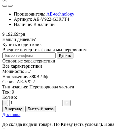
Производитель:
AE-technology
Артикул:
AE-V922-G3R7T4
Наличие:
В наличии
9 192.69грн.
Нашли дешевле?
Купить в один клик
Введите номер телефона и мы перезвоним
Купить
Основные характеристики
Все характеристики
Мощность:
3.7
Напряжение:
380В / 3ф
Серия:
AE-V922
Тип изделия:
Перетворювач частоти
Ток:
9
Кол-во:
-
+
В корзину
Быстрый заказ
Доставка
До склада выдачи товара. По Киеву (есть условия). Нова