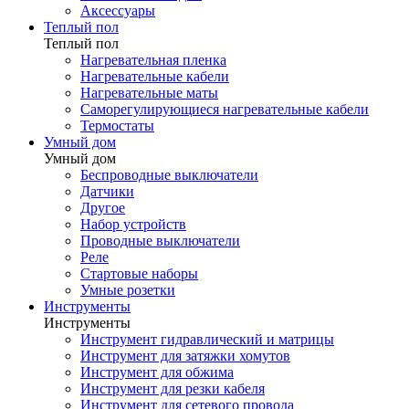
Аксессуары
Теплый пол
Теплый пол
Нагревательная пленка
Нагревательные кабели
Нагревательные маты
Саморегулирующиеся нагревательные кабели
Термостаты
Умный дом
Умный дом
Беспроводные выключатели
Датчики
Другое
Набор устройств
Проводные выключатели
Реле
Стартовые наборы
Умные розетки
Инструменты
Инструменты
Инструмент гидравлический и матрицы
Инструмент для затяжки хомутов
Инструмент для обжима
Инструмент для резки кабеля
Инструмент для сетевого провода