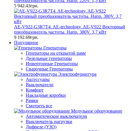
преобразователь частоты. Напр. 220V. 1,5 кВт
5 942.43грн.
AE-V922-G3R7T4. AE-technology. AE-V922 Векторный
преобразователь частоты. Напр. 380V. 3,7 кВт
9 192.69грн.
Популярное
Генераторы
Генераторы на открытой раме
Дизельные генераторы
Инверторные Генераторы
Сварочные Генераторы
Электрофурнитура
Аксессуары
Выключатели
Комфорт
Накладные коробки
Рамки
Смотреть все
Модульное оборудование
Автоматические выключатели
Выключатель нагрузки
Дифреле (УЗО)