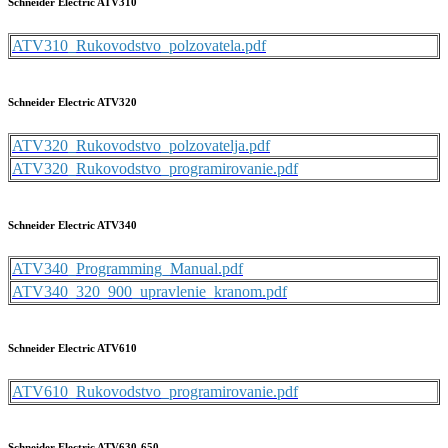
Schneider Electric ATV310
ATV310_Rukovodstvo_polzovatela.pdf
Schneider Electric ATV320
ATV320_Rukovodstvo_polzovatelja.pdf
ATV320_Rukovodstvo_programirovanie.pdf
Schneider Electric ATV340
ATV340_Programming_Manual.pdf
ATV340_320_900_upravlenie_kranom.pdf
Schneider Electric ATV610
ATV610_Rukovodstvo_programirovanie.pdf
Schneider Electric ATV630-650