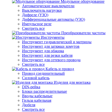
Модульное оборудование
Автоматические выключатели
Выключатель нагрузки
Дифреле (УЗО)
Дифференциальные автоматы (УЗО)
Импульсное реле
Смотреть все
Преобразователи частоты
Инструменты
Инструмент гидравлический и матрицы
Инструмент для затяжки хомутов
Инструмент для обжима
Инструмент для резки кабеля
Инструмент для сетевого провода
Смотреть все
Кабель и провод
Провод соединительный
Силовой кабель
Изделия для монтажа
DIN-рейка
Блоки распределительные
Вводы кабельные
Гильза кабельная
Дюбеля
Смотреть все