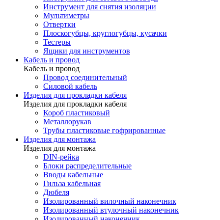
Инструмент для снятия изоляции
Мультиметры
Отвертки
Плоскогубцы, круглогубцы, кусачки
Тестеры
Ящики для инструментов
Кабель и провод
Кабель и провод
Провод соединительный
Силовой кабель
Изделия для прокладки кабеля
Изделия для прокладки кабеля
Короб пластиковый
Металлорукав
Трубы пластиковые гофрированные
Изделия для монтажа
Изделия для монтажа
DIN-рейка
Блоки распределительные
Вводы кабельные
Гильза кабельная
Дюбеля
Изолированный вилочный наконечник
Изолированный втулочный наконечник
Изолированный наконечник