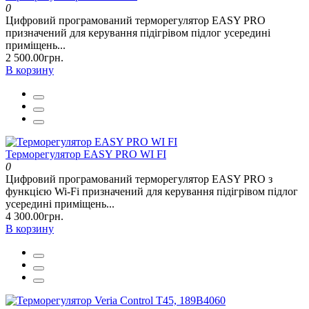
0
Цифровий програмований терморегулятор EASY PRO
призначений для керування підігрівом підлог усередині
приміщень...
2 500.00грн.
В корзину
Терморегулятор EASY PRO WI FI
0
Цифровий програмований терморегулятор EASY PRO з
функцією Wi-Fi призначений для керування підігрівом підлог
усередині приміщень...
4 300.00грн.
В корзину