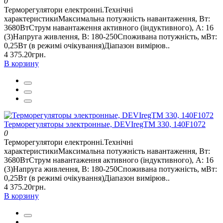
0
Терморегулятори електронні.Технічні
характеристикиМаксимальна потужність навантаження, Вт:
3680ВтСтрум навантаження активного (індуктивного), А: 16
(3)Напруга живлення, В: 180-250Споживана потужність, мВт:
0,25Вт (в режимі очікування)Діапазон вимірюв..
4 375.20грн.
В корзину
Терморегуляторы электронные, DEVIregТМ 330, 140F1072
0
Терморегулятори електронні.Технічні
характеристикиМаксимальна потужність навантаження, Вт:
3680ВтСтрум навантаження активного (індуктивного), А: 16
(3)Напруга живлення, В: 180-250Споживана потужність, мВт:
0,25Вт (в режимі очікування)Діапазон вимірюв..
4 375.20грн.
В корзину