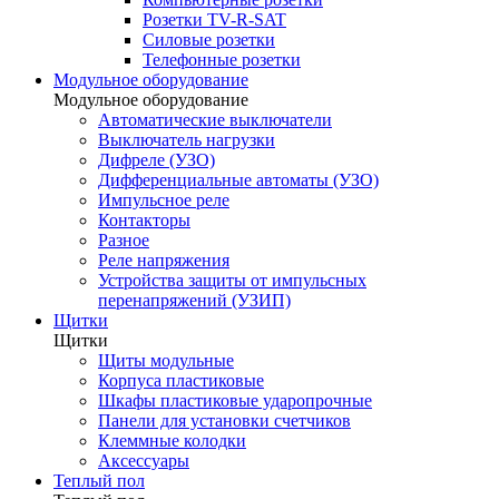
Розетки TV-R-SAT
Силовые розетки
Телефонные розетки
Модульное оборудование
Модульное оборудование
Автоматические выключатели
Выключатель нагрузки
Дифреле (УЗО)
Дифференциальные автоматы (УЗО)
Импульсное реле
Контакторы
Разное
Реле напряжения
Устройства защиты от импульсных
перенапряжений (УЗИП)
Щитки
Щитки
Щиты модульные
Корпуса пластиковые
Шкафы пластиковые ударопрочные
Панели для установки счетчиков
Клеммные колодки
Аксессуары
Теплый пол