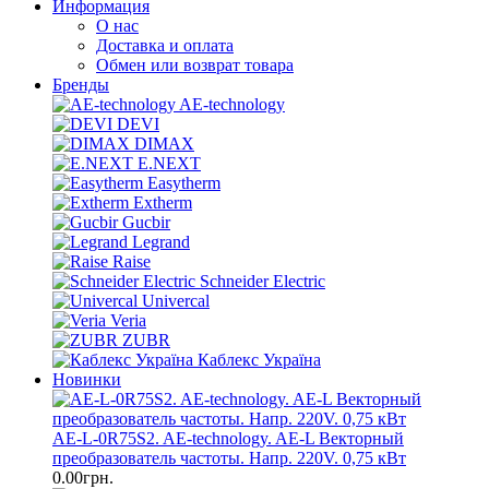
Информация
О нас
Доставка и оплата
Обмен или возврат товара
Бренды
AE-technology
DEVI
DIMAX
E.NEXT
Easytherm
Extherm
Gucbir
Legrand
Raise
Schneider Electric
Univercal
Veria
ZUBR
Каблекс Україна
Новинки
AE-L-0R75S2. AE-technology. AE-L Векторный
преобразователь частоты. Напр. 220V. 0,75 кВт
0.00грн.