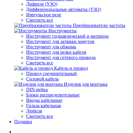
Дифреле (УЗО)
Дифференциальные автоматы (УЗО)
Импульсное реле
Смотреть все
Преобразователи частоты
Инструменты
Инструмент гидравлический и матрицы
Инструмент для затяжки хомутов
Инструмент для обжима
Инструмент для резки кабеля
Инструмент для сетевого провода
Смотреть все
Кабель и провод
Провод соединительный
Силовой кабель
Изделия для монтажа
DIN-рейка
Блоки распределительные
Вводы кабельные
Гильза кабельная
Дюбеля
Смотреть все
Подарки