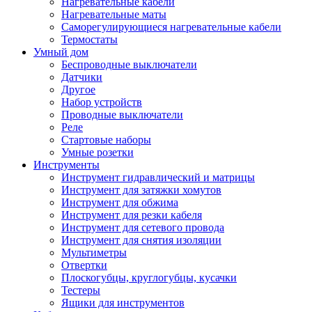
Нагревательные кабели
Нагревательные маты
Саморегулирующиеся нагревательные кабели
Термостаты
Умный дом
Беспроводные выключатели
Датчики
Другое
Набор устройств
Проводные выключатели
Реле
Стартовые наборы
Умные розетки
Инструменты
Инструмент гидравлический и матрицы
Инструмент для затяжки хомутов
Инструмент для обжима
Инструмент для резки кабеля
Инструмент для сетевого провода
Инструмент для снятия изоляции
Мультиметры
Отвертки
Плоскогубцы, круглогубцы, кусачки
Тестеры
Ящики для инструментов