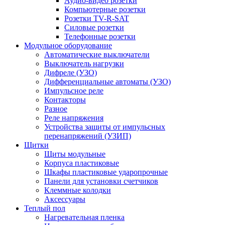
Аудио-видео розетки
Компьютерные розетки
Розетки TV-R-SAT
Силовые розетки
Телефонные розетки
Модульное оборудование
Автоматические выключатели
Выключатель нагрузки
Дифреле (УЗО)
Дифференциальные автоматы (УЗО)
Импульсное реле
Контакторы
Разное
Реле напряжения
Устройства защиты от импульсных
перенапряжений (УЗИП)
Щитки
Щиты модульные
Корпуса пластиковые
Шкафы пластиковые ударопрочные
Панели для установки счетчиков
Клеммные колодки
Аксессуары
Теплый пол
Нагревательная пленка