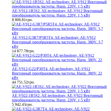
AE-V912-1R5S2. AE-technology. AE-V912 Векторный
преобразователь частоты. Напр. 220V. 1,5 кВт
8 806.81грн.
AE-V912-G3R7/P5R5T4. AE-technology. AE-V912
Векторный преобразователь частоты. Напр. 380V. 3,7
кВт
14 877.78грн.
AE-V912-G22/P30T4. AE-technology. AE-V912
Векторный преобразователь частоты. Напр. 380V. 22
кВт
44 751.52грн.
AE-V922-1R5S2. AE-technology. AE-V922 Векторный
преобразователь частоты. Напр. 220V. 1,5 кВт
5 942.43грн.