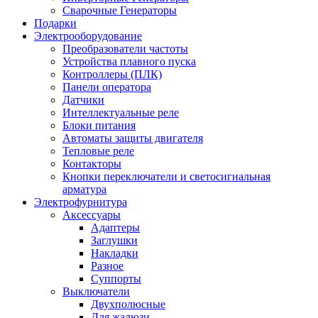
Сварочные Генераторы
Подарки
Электрооборудование
Преобразователи частоты
Устройства плавного пуска
Контроллеры (ПЛК)
Панели оператора
Датчики
Интеллектуальные реле
Блоки питания
Автоматы защиты двигателя
Тепловые реле
Контакторы
Кнопки переключатели и светосигнальная
арматура
Электрофурнитура
Аксессуары
Адаптеры
Заглушки
Накладки
Разное
Суппорты
Выключатели
Двухполюсные
Для жалюзи