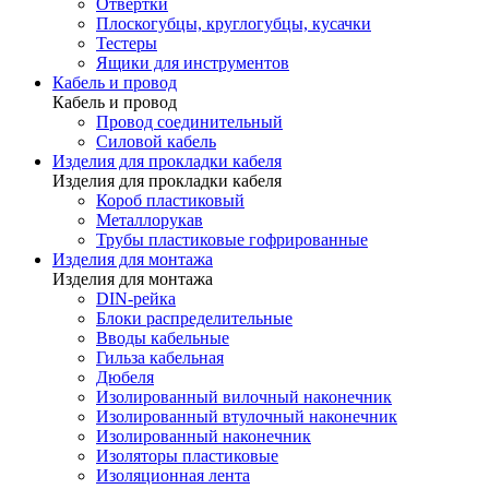
Отвертки
Плоскогубцы, круглогубцы, кусачки
Тестеры
Ящики для инструментов
Кабель и провод
Кабель и провод
Провод соединительный
Силовой кабель
Изделия для прокладки кабеля
Изделия для прокладки кабеля
Короб пластиковый
Металлорукав
Трубы пластиковые гофрированные
Изделия для монтажа
Изделия для монтажа
DIN-рейка
Блоки распределительные
Вводы кабельные
Гильза кабельная
Дюбеля
Изолированный вилочный наконечник
Изолированный втулочный наконечник
Изолированный наконечник
Изоляторы пластиковые
Изоляционная лента