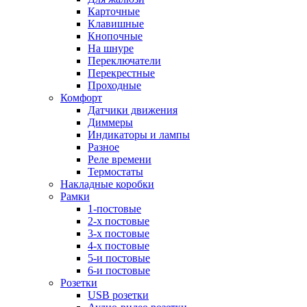
Карточные
Клавишные
Кнопочные
На шнуре
Переключатели
Перекрестные
Проходные
Комфорт
Датчики движения
Диммеры
Индикаторы и лампы
Разное
Реле времени
Термостаты
Накладные коробки
Рамки
1-постовые
2-х постовые
3-х постовые
4-х постовые
5-и постовые
6-и постовые
Розетки
USB розетки