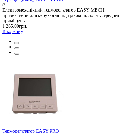
0
Електромеханічний терморегулятор EASY MECH
призначений для керування підігрівом підлоги усередині
приміщень...
1 265.00грн.
В корзину
Терморегулятор EASY PRO