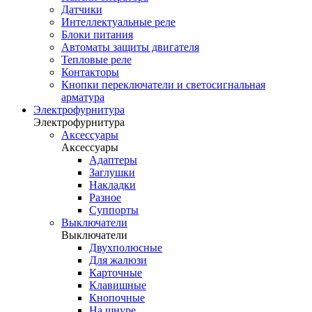
Датчики
Интеллектуальные реле
Блоки питания
Автоматы защиты двигателя
Тепловые реле
Контакторы
Кнопки переключатели и светосигнальная
арматура
Электрофурнитура
Электрофурнитура
Аксессуары
Аксессуары
Адаптеры
Заглушки
Накладки
Разное
Суппорты
Выключатели
Выключатели
Двухполюсные
Для жалюзи
Карточные
Клавишные
Кнопочные
На шнуре