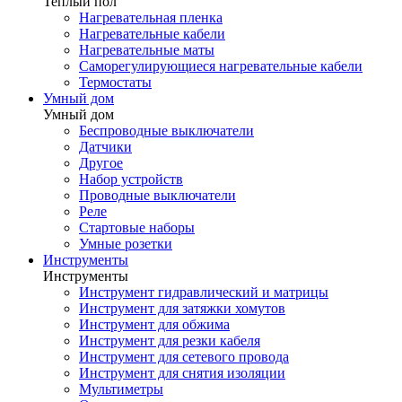
Теплый пол
Нагревательная пленка
Нагревательные кабели
Нагревательные маты
Саморегулирующиеся нагревательные кабели
Термостаты
Умный дом
Умный дом
Беспроводные выключатели
Датчики
Другое
Набор устройств
Проводные выключатели
Реле
Стартовые наборы
Умные розетки
Инструменты
Инструменты
Инструмент гидравлический и матрицы
Инструмент для затяжки хомутов
Инструмент для обжима
Инструмент для резки кабеля
Инструмент для сетевого провода
Инструмент для снятия изоляции
Мультиметры