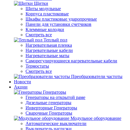
Щитки
Щиты модульные
Корпуса пластиковые
Шкафы пластиковые ударопрочные
Панели для установки счетчиков
Клеммные колодки
Смотреть все
Теплый пол
Нагревательная пленка
Нагревательные кабели
Нагревательные маты
Саморегулирующиеся нагревательные кабели
Термостаты
Смотреть все
Преобразователи частоты
Новости
Акции
Генераторы
Генераторы на открытой раме
Дизельные генераторы
Инверторные Генераторы
Сварочные Генераторы
Модульное оборудование
Автоматические выключатели
Выключатель нагрузки