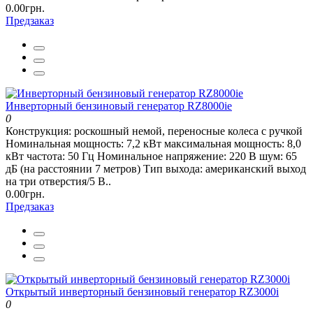
0.00грн.
Предзаказ
Инверторный бензиновый генератор RZ8000ie
0
Конструкция: роскошный немой, переносные колеса с ручкой
Номинальная мощность: 7,2 кВт максимальная мощность: 8,0
кВт частота: 50 Гц Номинальное напряжение: 220 В шум: 65
дБ (на расстоянии 7 метров) Тип выхода: американский выход
на три отверстия/5 В..
0.00грн.
Предзаказ
Открытый инверторный бензиновый генератор RZ3000i
0