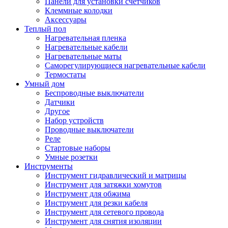
Панели для установки счетчиков
Клеммные колодки
Аксессуары
Теплый пол
Нагревательная пленка
Нагревательные кабели
Нагревательные маты
Саморегулирующиеся нагревательные кабели
Термостаты
Умный дом
Беспроводные выключатели
Датчики
Другое
Набор устройств
Проводные выключатели
Реле
Стартовые наборы
Умные розетки
Инструменты
Инструмент гидравлический и матрицы
Инструмент для затяжки хомутов
Инструмент для обжима
Инструмент для резки кабеля
Инструмент для сетевого провода
Инструмент для снятия изоляции