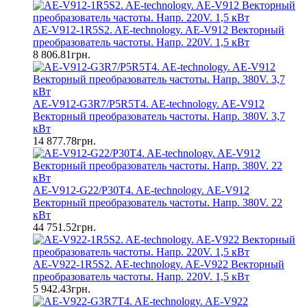
AE-V912-1R5S2. AE-technology. AE-V912 Векторный
преобразователь частоты. Напр. 220V. 1,5 кВт
8 806.81грн.
AE-V912-G3R7/P5R5T4. AE-technology. AE-V912
Векторный преобразователь частоты. Напр. 380V. 3,7
кВт
14 877.78грн.
AE-V912-G22/P30T4. AE-technology. AE-V912
Векторный преобразователь частоты. Напр. 380V. 22
кВт
44 751.52грн.
AE-V922-1R5S2. AE-technology. AE-V922 Векторный
преобразователь частоты. Напр. 220V. 1,5 кВт
5 942.43грн.