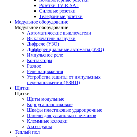
Розетки TV-R-SAT
Силовые розетки
Телефонные розетки
Модульное оборудование
Модульное оборудование
Автоматические выключатели
Выключатель нагрузки
Дифреле (УЗО)
Дифференциальные автоматы (УЗО)
Импульсное реле
Контакторы
Разное
Реле напряжения
Устройства защиты от импульсных
перенапряжений (УЗИП)
Щитки
Щитки
Щиты модульные
Корпуса пластиковые
Шкафы пластиковые ударопрочные
Панели для установки счетчиков
Клеммные колодки
Аксессуары
Теплый пол