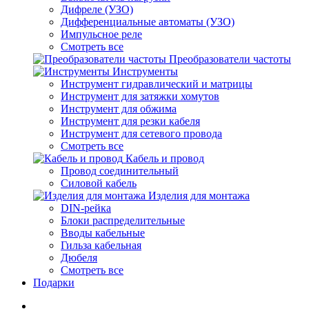
Дифреле (УЗО)
Дифференциальные автоматы (УЗО)
Импульсное реле
Смотреть все
Преобразователи частоты
Инструменты
Инструмент гидравлический и матрицы
Инструмент для затяжки хомутов
Инструмент для обжима
Инструмент для резки кабеля
Инструмент для сетевого провода
Смотреть все
Кабель и провод
Провод соединительный
Силовой кабель
Изделия для монтажа
DIN-рейка
Блоки распределительные
Вводы кабельные
Гильза кабельная
Дюбеля
Смотреть все
Подарки