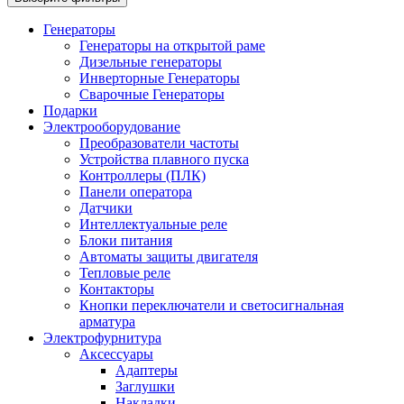
Генераторы
Генераторы на открытой раме
Дизельные генераторы
Инверторные Генераторы
Сварочные Генераторы
Подарки
Электрооборудование
Преобразователи частоты
Устройства плавного пуска
Контроллеры (ПЛК)
Панели оператора
Датчики
Интеллектуальные реле
Блоки питания
Автоматы защиты двигателя
Тепловые реле
Контакторы
Кнопки переключатели и светосигнальная
арматура
Электрофурнитура
Аксессуары
Адаптеры
Заглушки
Накладки