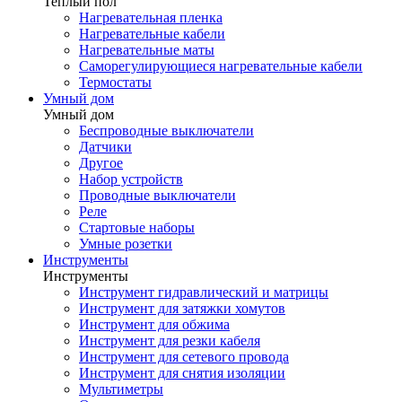
Теплый пол
Нагревательная пленка
Нагревательные кабели
Нагревательные маты
Саморегулирующиеся нагревательные кабели
Термостаты
Умный дом
Умный дом
Беспроводные выключатели
Датчики
Другое
Набор устройств
Проводные выключатели
Реле
Стартовые наборы
Умные розетки
Инструменты
Инструменты
Инструмент гидравлический и матрицы
Инструмент для затяжки хомутов
Инструмент для обжима
Инструмент для резки кабеля
Инструмент для сетевого провода
Инструмент для снятия изоляции
Мультиметры