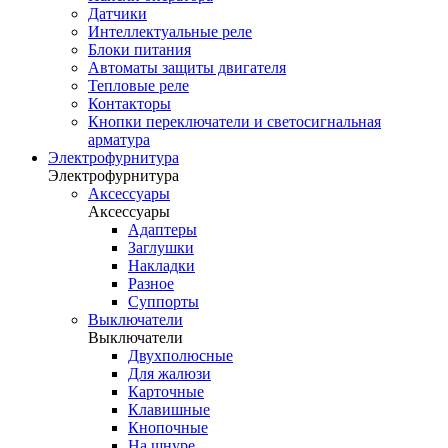
Датчики
Интеллектуальные реле
Блоки питания
Автоматы защиты двигателя
Тепловые реле
Контакторы
Кнопки переключатели и светосигнальная
арматура
Электрофурнитура
Электрофурнитура
Аксессуары
Аксессуары
Адаптеры
Заглушки
Накладки
Разное
Суппорты
Выключатели
Выключатели
Двухполюсные
Для жалюзи
Карточные
Клавишные
Кнопочные
На шнуре