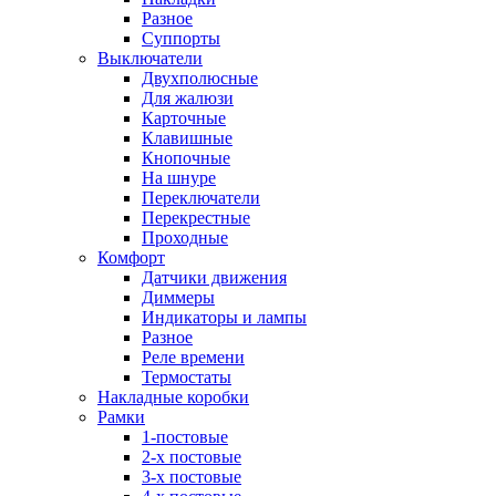
Разное
Суппорты
Выключатели
Двухполюсные
Для жалюзи
Карточные
Клавишные
Кнопочные
На шнуре
Переключатели
Перекрестные
Проходные
Комфорт
Датчики движения
Диммеры
Индикаторы и лампы
Разное
Реле времени
Термостаты
Накладные коробки
Рамки
1-постовые
2-х постовые
3-х постовые