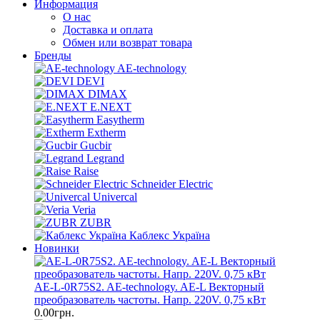
Информация
О нас
Доставка и оплата
Обмен или возврат товара
Бренды
AE-technology
DEVI
DIMAX
E.NEXT
Easytherm
Extherm
Gucbir
Legrand
Raise
Schneider Electric
Univercal
Veria
ZUBR
Каблекс Україна
Новинки
AE-L-0R75S2. AE-technology. AE-L Векторный
преобразователь частоты. Напр. 220V. 0,75 кВт
0.00грн.