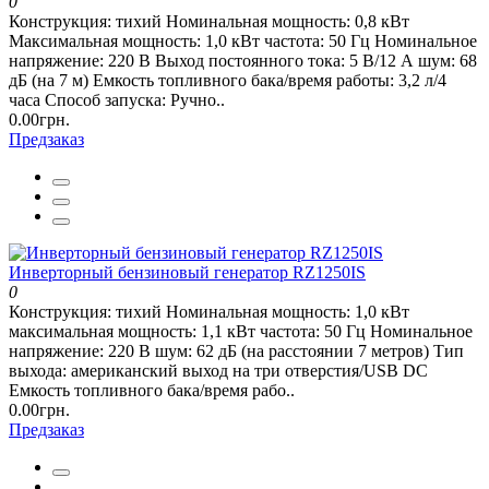
0
Конструкция: тихий Номинальная мощность: 0,8 кВт
Максимальная мощность: 1,0 кВт частота: 50 Гц Номинальное
напряжение: 220 В Выход постоянного тока: 5 В/12 А шум: 68
дБ (на 7 м) Емкость топливного бака/время работы: 3,2 л/4
часа Способ запуска: Ручно..
0.00грн.
Предзаказ
Инверторный бензиновый генератор RZ1250IS
0
Конструкция: тихий Номинальная мощность: 1,0 кВт
максимальная мощность: 1,1 кВт частота: 50 Гц Номинальное
напряжение: 220 В шум: 62 дБ (на расстоянии 7 метров) Тип
выхода: американский выход на три отверстия/USB DC
Емкость топливного бака/время рабо..
0.00грн.
Предзаказ