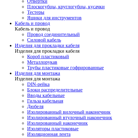
Отвертки
Плоскогубцы, круглогубцы, кусачки
Тестеры
Ящики для инструментов
Кабель и провод
Кабель и провод
Провод соединительный
Силовой кабель
Изделия для прокладки кабеля
Изделия для прокладки кабеля
Короб пластиковый
Металлорукав
Трубы пластиковые гофрированные
Изделия для монтажа
Изделия для монтажа
DIN-рейка
Блоки распределительные
Вводы кабельные
Гильза кабельная
Дюбеля
Изолированный вилочный наконечник
Изолированный втулочный наконечник
Изолированный наконечник
Изоляторы пластиковые
Изоляционная лента