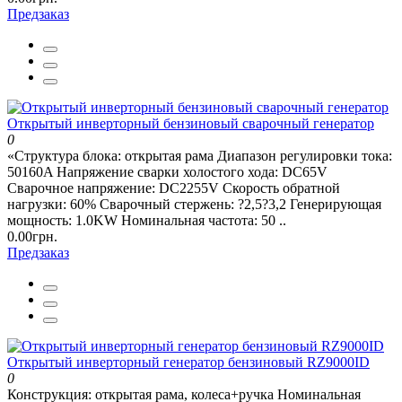
Предзаказ
Открытый инверторный бензиновый сварочный генератор
0
«Структура блока: открытая рама Диапазон регулировки тока:
50160A Напряжение сварки холостого хода: DC65V
Сварочное напряжение: DC2255V Скорость обратной
нагрузки: 60% Сварочный стержень: ?2,5?3,2 Генерирующая
мощность: 1.0KW Номинальная частота: 50 ..
0.00грн.
Предзаказ
Открытый инверторный генератор бензиновый RZ9000ID
0
Конструкция: открытая рама, колеса+ручка Номинальная