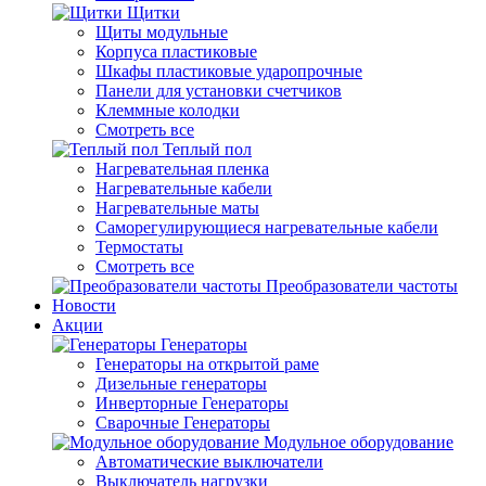
Щитки
Щиты модульные
Корпуса пластиковые
Шкафы пластиковые ударопрочные
Панели для установки счетчиков
Клеммные колодки
Смотреть все
Теплый пол
Нагревательная пленка
Нагревательные кабели
Нагревательные маты
Саморегулирующиеся нагревательные кабели
Термостаты
Смотреть все
Преобразователи частоты
Новости
Акции
Генераторы
Генераторы на открытой раме
Дизельные генераторы
Инверторные Генераторы
Сварочные Генераторы
Модульное оборудование
Автоматические выключатели
Выключатель нагрузки