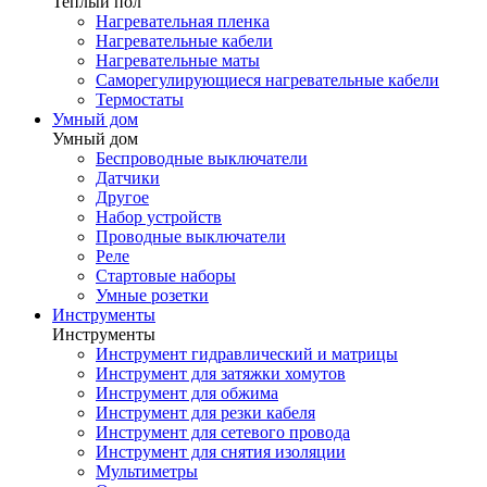
Теплый пол
Нагревательная пленка
Нагревательные кабели
Нагревательные маты
Саморегулирующиеся нагревательные кабели
Термостаты
Умный дом
Умный дом
Беспроводные выключатели
Датчики
Другое
Набор устройств
Проводные выключатели
Реле
Стартовые наборы
Умные розетки
Инструменты
Инструменты
Инструмент гидравлический и матрицы
Инструмент для затяжки хомутов
Инструмент для обжима
Инструмент для резки кабеля
Инструмент для сетевого провода
Инструмент для снятия изоляции
Мультиметры