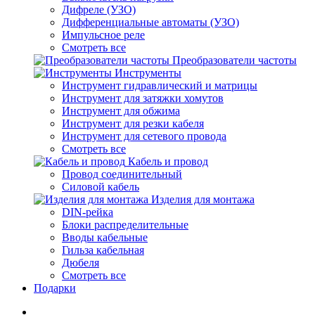
Дифреле (УЗО)
Дифференциальные автоматы (УЗО)
Импульсное реле
Смотреть все
Преобразователи частоты
Инструменты
Инструмент гидравлический и матрицы
Инструмент для затяжки хомутов
Инструмент для обжима
Инструмент для резки кабеля
Инструмент для сетевого провода
Смотреть все
Кабель и провод
Провод соединительный
Силовой кабель
Изделия для монтажа
DIN-рейка
Блоки распределительные
Вводы кабельные
Гильза кабельная
Дюбеля
Смотреть все
Подарки