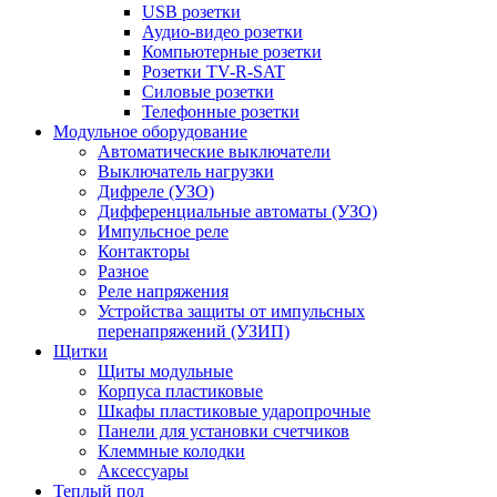
USB розетки
Аудио-видео розетки
Компьютерные розетки
Розетки TV-R-SAT
Силовые розетки
Телефонные розетки
Модульное оборудование
Автоматические выключатели
Выключатель нагрузки
Дифреле (УЗО)
Дифференциальные автоматы (УЗО)
Импульсное реле
Контакторы
Разное
Реле напряжения
Устройства защиты от импульсных
перенапряжений (УЗИП)
Щитки
Щиты модульные
Корпуса пластиковые
Шкафы пластиковые ударопрочные
Панели для установки счетчиков
Клеммные колодки
Аксессуары
Теплый пол