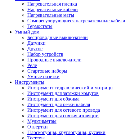
Нагревательная пленка
Нагревательные кабели
Нагревательные маты
Саморегулирующиеся нагревательные кабели
Термостаты
Умный дом
Беспроводные выключатели
Датчики
Другое
Набор устройств
Проводные выключатели
Реле
Стартовые наборы
Умные розетки
Инструменты
Инструмент гидравлический и матрицы
Инструмент для затяжки хомутов
Инструмент для обжима
Инструмент для резки кабеля
Инструмент для сетевого провода
Инструмент для снятия изоляции
Мультиметры
Отвертки
Плоскогубцы, круглогубцы, кусачки
Тестеры