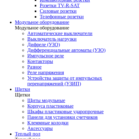
Розетки TV-R-SAT
Силовые розетки
Телефонные розетки
Модульное оборудование
Модульное оборудование
Автоматические выключатели
Выключатель нагрузки
Дифреле (УЗО)
Дифференциальные автоматы (УЗО)
Импульсное реле
Контакторы
Разное
Реле напряжения
Устройства защиты от импульсных
перенапряжений (УЗИП)
Щитки
Щитки
Щиты модульные
Корпуса пластиковые
Шкафы пластиковые ударопрочные
Панели для установки счетчиков
Клеммные колодки
Аксессуары
Теплый пол