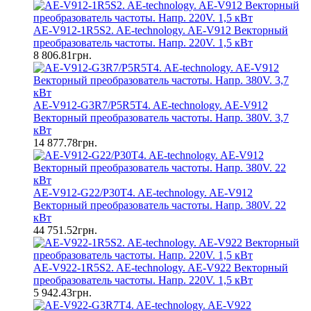
AE-V912-1R5S2. AE-technology. AE-V912 Векторный
преобразователь частоты. Напр. 220V. 1,5 кВт
8 806.81грн.
AE-V912-G3R7/P5R5T4. AE-technology. AE-V912
Векторный преобразователь частоты. Напр. 380V. 3,7
кВт
14 877.78грн.
AE-V912-G22/P30T4. AE-technology. AE-V912
Векторный преобразователь частоты. Напр. 380V. 22
кВт
44 751.52грн.
AE-V922-1R5S2. AE-technology. AE-V922 Векторный
преобразователь частоты. Напр. 220V. 1,5 кВт
5 942.43грн.