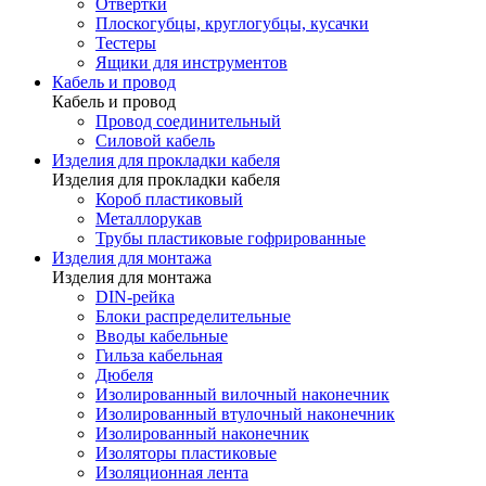
Отвертки
Плоскогубцы, круглогубцы, кусачки
Тестеры
Ящики для инструментов
Кабель и провод
Кабель и провод
Провод соединительный
Силовой кабель
Изделия для прокладки кабеля
Изделия для прокладки кабеля
Короб пластиковый
Металлорукав
Трубы пластиковые гофрированные
Изделия для монтажа
Изделия для монтажа
DIN-рейка
Блоки распределительные
Вводы кабельные
Гильза кабельная
Дюбеля
Изолированный вилочный наконечник
Изолированный втулочный наконечник
Изолированный наконечник
Изоляторы пластиковые
Изоляционная лента