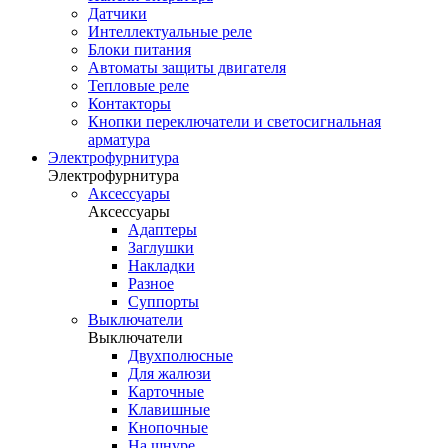
Датчики
Интеллектуальные реле
Блоки питания
Автоматы защиты двигателя
Тепловые реле
Контакторы
Кнопки переключатели и светосигнальная
арматура
Электрофурнитура
Электрофурнитура
Аксессуары
Аксессуары
Адаптеры
Заглушки
Накладки
Разное
Суппорты
Выключатели
Выключатели
Двухполюсные
Для жалюзи
Карточные
Клавишные
Кнопочные
На шнуре