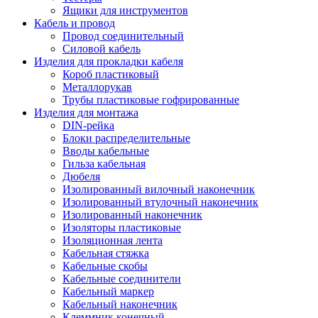
Ящики для инструментов
Кабель и провод
Провод соединительный
Силовой кабель
Изделия для прокладки кабеля
Короб пластиковый
Металлорукав
Трубы пластиковые гофрированные
Изделия для монтажа
DIN-рейка
Блоки распределительные
Вводы кабельные
Гильза кабельная
Дюбеля
Изолированный вилочный наконечник
Изолированный втулочный наконечник
Изолированный наконечник
Изоляторы пластиковые
Изоляционная лента
Кабельная стяжка
Кабельные скобы
Кабельные соединители
Кабельный маркер
Кабельный наконечник
Клеммник конечный