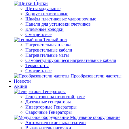
Щитки
Щиты модульные
Корпуса пластиковые
Шкафы пластиковые ударопрочные
Панели для установки счетчиков
Клеммные колодки
Смотреть все
Теплый пол
Нагревательная пленка
Нагревательные кабели
Нагревательные маты
Саморегулирующиеся нагревательные кабели
Термостаты
Смотреть все
Преобразователи частоты
Новости
Акции
Генераторы
Генераторы на открытой раме
Дизельные генераторы
Инверторные Генераторы
Сварочные Генераторы
Модульное оборудование
Автоматические выключатели
Выключатель нагрузки