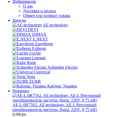
Информация
О нас
Доставка и оплата
Обмен или возврат товара
Бренды
AE-technology
DEVI
DIMAX
E.NEXT
Easytherm
Extherm
Gucbir
Legrand
Raise
Schneider Electric
Univercal
Veria
ZUBR
Каблекс Україна
Новинки
AE-L-0R75S2. AE-technology. AE-L Векторный
преобразователь частоты. Напр. 220V. 0,75 кВт
0.00грн.