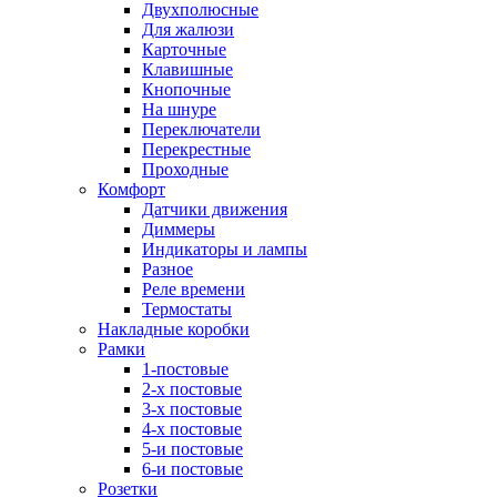
Двухполюсные
Для жалюзи
Карточные
Клавишные
Кнопочные
На шнуре
Переключатели
Перекрестные
Проходные
Комфорт
Датчики движения
Диммеры
Индикаторы и лампы
Разное
Реле времени
Термостаты
Накладные коробки
Рамки
1-постовые
2-х постовые
3-х постовые
4-х постовые
5-и постовые
6-и постовые
Розетки