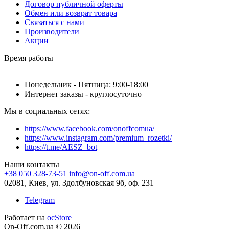
Договор публичной оферты
Обмен или возврат товара
Связаться с нами
Производители
Акции
Время работы
Понедельник - Пятница: 9:00-18:00
Интернет заказы - круглосуточно
Мы в социальных сетях:
https://www.facebook.com/onoffcomua/
https://www.instagram.com/premium_rozetki/
https://t.me/AESZ_bot
Наши контакты
+38 050 328-73-51
info@on-off.com.ua
02081, Киев, ул. Здолбуновская 9б, оф. 231
Telegram
Работает на
ocStore
On-Off.com.ua © 2026