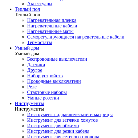
Аксессуары
Теплый пол
Теплый пол
Нагревательная пленка
Нагревательные кабели
Нагревательные маты
Саморегулирующиеся нагревательные кабели
Термостаты
Умный дом
Умный дом
Беспроводные выключатели
Датчики
Другое
Набор устройств
Проводные выключатели
Реле
Стартовые наборы
Умные розетки
Инструменты
Инструменты
Инструмент гидравлический и матрицы
Инструмент для затяжки хомутов
Инструмент для обжима
Инструмент для резки кабеля
Инструмент для сетевого провода