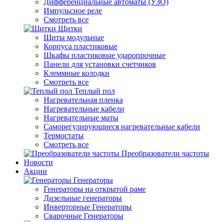
Дифференциальные автоматы (УЗО)
Импульсное реле
Смотреть все
Щитки
Щиты модульные
Корпуса пластиковые
Шкафы пластиковые ударопрочные
Панели для установки счетчиков
Клеммные колодки
Смотреть все
Теплый пол
Нагревательная пленка
Нагревательные кабели
Нагревательные маты
Саморегулирующиеся нагревательные кабели
Термостаты
Смотреть все
Преобразователи частоты
Новости
Акции
Генераторы
Генераторы на открытой раме
Дизельные генераторы
Инверторные Генераторы
Сварочные Генераторы