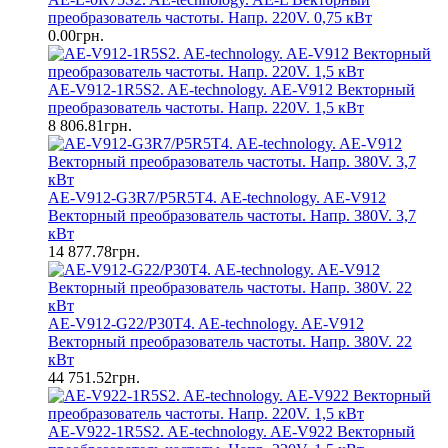
преобразователь частоты. Напр. 220V. 0,75 кВт
0.00грн.
AE-V912-1R5S2. AE-technology. AE-V912 Векторный
преобразователь частоты. Напр. 220V. 1,5 кВт
8 806.81грн.
AE-V912-G3R7/P5R5T4. AE-technology. AE-V912
Векторный преобразователь частоты. Напр. 380V. 3,7
кВт
14 877.78грн.
AE-V912-G22/P30T4. AE-technology. AE-V912
Векторный преобразователь частоты. Напр. 380V. 22
кВт
44 751.52грн.
AE-V922-1R5S2. AE-technology. AE-V922 Векторный