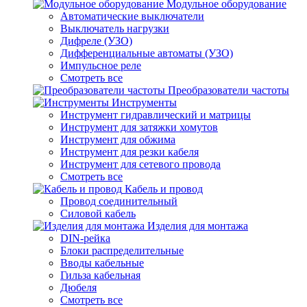
Модульное оборудование
Автоматические выключатели
Выключатель нагрузки
Дифреле (УЗО)
Дифференциальные автоматы (УЗО)
Импульсное реле
Смотреть все
Преобразователи частоты
Инструменты
Инструмент гидравлический и матрицы
Инструмент для затяжки хомутов
Инструмент для обжима
Инструмент для резки кабеля
Инструмент для сетевого провода
Смотреть все
Кабель и провод
Провод соединительный
Силовой кабель
Изделия для монтажа
DIN-рейка
Блоки распределительные
Вводы кабельные
Гильза кабельная
Дюбеля
Смотреть все