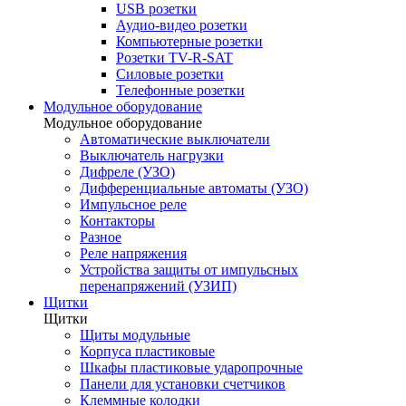
USB розетки
Аудио-видео розетки
Компьютерные розетки
Розетки TV-R-SAT
Силовые розетки
Телефонные розетки
Модульное оборудование
Модульное оборудование
Автоматические выключатели
Выключатель нагрузки
Дифреле (УЗО)
Дифференциальные автоматы (УЗО)
Импульсное реле
Контакторы
Разное
Реле напряжения
Устройства защиты от импульсных
перенапряжений (УЗИП)
Щитки
Щитки
Щиты модульные
Корпуса пластиковые
Шкафы пластиковые ударопрочные
Панели для установки счетчиков
Клеммные колодки