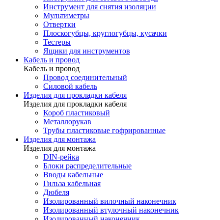
Инструмент для снятия изоляции
Мультиметры
Отвертки
Плоскогубцы, круглогубцы, кусачки
Тестеры
Ящики для инструментов
Кабель и провод
Кабель и провод
Провод соединительный
Силовой кабель
Изделия для прокладки кабеля
Изделия для прокладки кабеля
Короб пластиковый
Металлорукав
Трубы пластиковые гофрированные
Изделия для монтажа
Изделия для монтажа
DIN-рейка
Блоки распределительные
Вводы кабельные
Гильза кабельная
Дюбеля
Изолированный вилочный наконечник
Изолированный втулочный наконечник
Изолированный наконечник