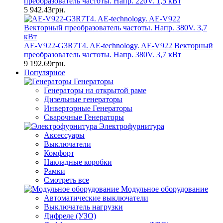
преобразователь частоты. Напр. 220V. 1,5 кВт
5 942.43грн.
AE-V922-G3R7T4. AE-technology. AE-V922 Векторный
преобразователь частоты. Напр. 380V. 3,7 кВт
9 192.69грн.
Популярное
Генераторы
Генераторы на открытой раме
Дизельные генераторы
Инверторные Генераторы
Сварочные Генераторы
Электрофурнитура
Аксессуары
Выключатели
Комфорт
Накладные коробки
Рамки
Смотреть все
Модульное оборудование
Автоматические выключатели
Выключатель нагрузки
Дифреле (УЗО)