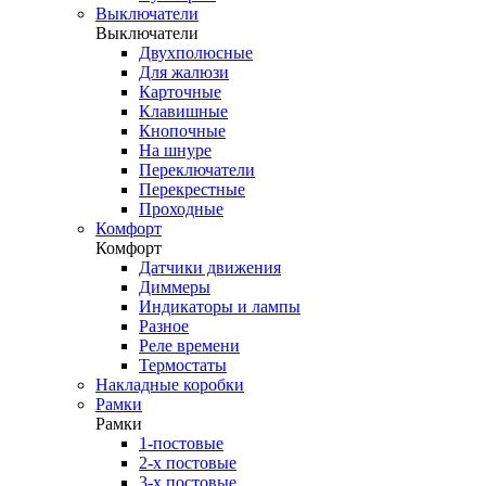
Выключатели
Выключатели
Двухполюсные
Для жалюзи
Карточные
Клавишные
Кнопочные
На шнуре
Переключатели
Перекрестные
Проходные
Комфорт
Комфорт
Датчики движения
Диммеры
Индикаторы и лампы
Разное
Реле времени
Термостаты
Накладные коробки
Рамки
Рамки
1-постовые
2-х постовые
3-х постовые