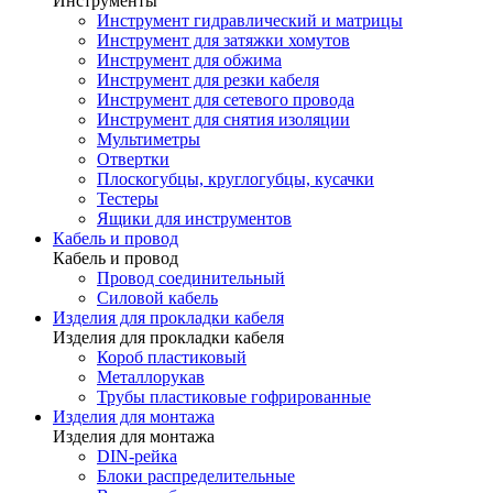
Инструменты
Инструмент гидравлический и матрицы
Инструмент для затяжки хомутов
Инструмент для обжима
Инструмент для резки кабеля
Инструмент для сетевого провода
Инструмент для снятия изоляции
Мультиметры
Отвертки
Плоскогубцы, круглогубцы, кусачки
Тестеры
Ящики для инструментов
Кабель и провод
Кабель и провод
Провод соединительный
Силовой кабель
Изделия для прокладки кабеля
Изделия для прокладки кабеля
Короб пластиковый
Металлорукав
Трубы пластиковые гофрированные
Изделия для монтажа
Изделия для монтажа
DIN-рейка
Блоки распределительные