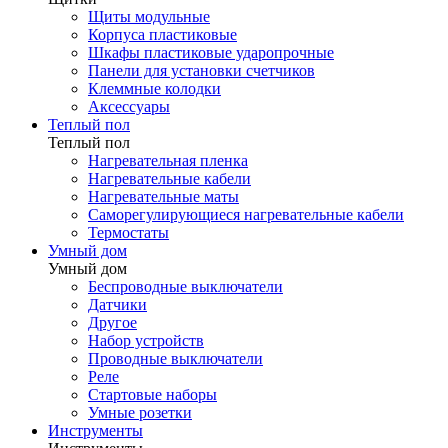
Щиты модульные
Корпуса пластиковые
Шкафы пластиковые ударопрочные
Панели для установки счетчиков
Клеммные колодки
Аксессуары
Теплый пол
Теплый пол
Нагревательная пленка
Нагревательные кабели
Нагревательные маты
Саморегулирующиеся нагревательные кабели
Термостаты
Умный дом
Умный дом
Беспроводные выключатели
Датчики
Другое
Набор устройств
Проводные выключатели
Реле
Стартовые наборы
Умные розетки
Инструменты