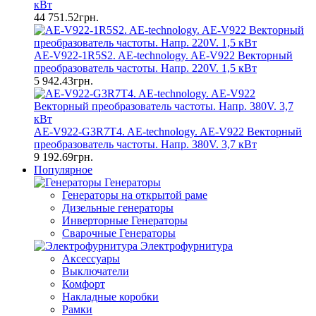
кВт
44 751.52грн.
AE-V922-1R5S2. AE-technology. AE-V922 Векторный
преобразователь частоты. Напр. 220V. 1,5 кВт
5 942.43грн.
AE-V922-G3R7T4. AE-technology. AE-V922 Векторный
преобразователь частоты. Напр. 380V. 3,7 кВт
9 192.69грн.
Популярное
Генераторы
Генераторы на открытой раме
Дизельные генераторы
Инверторные Генераторы
Сварочные Генераторы
Электрофурнитура
Аксессуары
Выключатели
Комфорт
Накладные коробки
Рамки