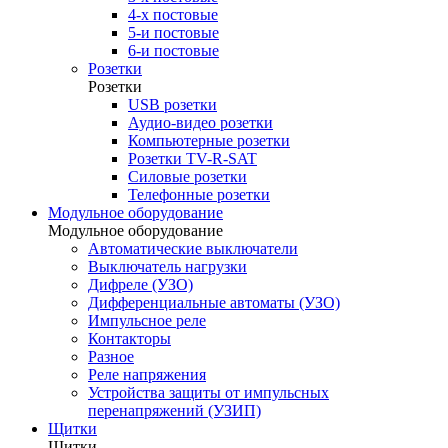
4-х постовые
5-и постовые
6-и постовые
Розетки
Розетки
USB розетки
Аудио-видео розетки
Компьютерные розетки
Розетки TV-R-SAT
Силовые розетки
Телефонные розетки
Модульное оборудование
Модульное оборудование
Автоматические выключатели
Выключатель нагрузки
Дифреле (УЗО)
Дифференциальные автоматы (УЗО)
Импульсное реле
Контакторы
Разное
Реле напряжения
Устройства защиты от импульсных
перенапряжений (УЗИП)
Щитки
Щитки