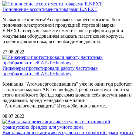
Пополнение ассортимента товарами E.NEXT
Уважаемые клиенты!Ассортимент нашего магазина был
пополнен электротезной продукцией торговой марки
E.NEXT.теперь вы можете вместе с электрофурнитурой и
модульным оборудованием заказать пластиковые корпуса,
изделия для монтажа, все необходимое для про..
27.08.2022
Инженеры протестировали работу частотных
преобразователей AE-Technology
Компания "Атомэнергоспецзащита" уже не один год работает
с торговой маркой AE-Technology. Преобразователи частоты
этого китайского бренда зарекомендовали себя доступными и
надежными. Бренд-менеджер компании
"Атомэнергоспецзащита" Игорь Желнов в комме..
08.07.2022
Выставка-презентация аксессуаров и технологий французских