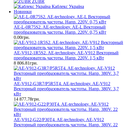
ZUBR
Каблекс Україна
Новинки
AE-L-0R75S2. AE-technology. AE-L Векторный
преобразователь частоты. Напр. 220V. 0,75 кВт
0.00грн.
AE-V912-1R5S2. AE-technology. AE-V912 Векторный
преобразователь частоты. Напр. 220V. 1,5 кВт
8 806.81грн.
AE-V912-G3R7/P5R5T4. AE-technology. AE-V912
Векторный преобразователь частоты. Напр. 380V. 3,7
кВт
14 877.78грн.
AE-V912-G22/P30T4. AE-technology. AE-V912
Векторный преобразователь частоты. Напр. 380V. 22