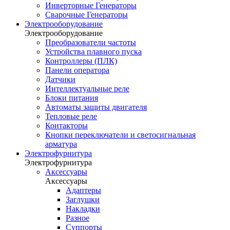
Инверторные Генераторы
Сварочные Генераторы
Электрооборудование
Электрооборудование
Преобразователи частоты
Устройства плавного пуска
Контроллеры (ПЛК)
Панели оператора
Датчики
Интеллектуальные реле
Блоки питания
Автоматы защиты двигателя
Тепловые реле
Контакторы
Кнопки переключатели и светосигнальная
арматура
Электрофурнитура
Электрофурнитура
Аксессуары
Аксессуары
Адаптеры
Заглушки
Накладки
Разное
Суппорты