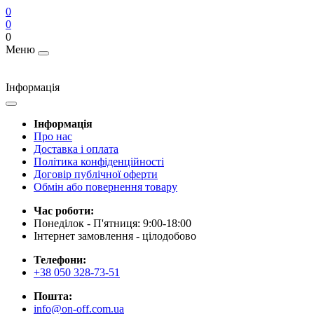
0
0
0
Меню
Інформація
Інформація
Про нас
Доставка і оплата
Політика конфіденційності
Договір публічної оферти
Обмін або повернення товару
Час роботи:
Понеділок - П'ятниця: 9:00-18:00
Інтернет замовлення - цілодобово
Телефони:
+38 050 328-73-51
Пошта:
info@on-off.com.ua