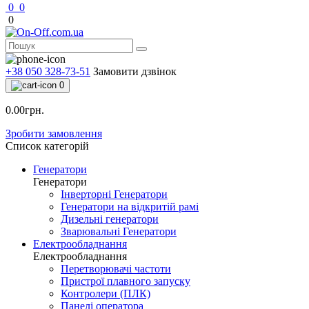
0
0
0
+38 050 328-73-51
Замовити дзвінок
0
0.00грн.
Зробити замовлення
Список категорій
Генератори
Генератори
Інверторні Генератори
Генератори на відкритій рамі
Дизельні генератори
Зварювальні Генератори
Електрообладнання
Електрообладнання
Перетворювачі частоти
Пристрої плавного запуску
Контролери (ПЛК)
Панелі оператора