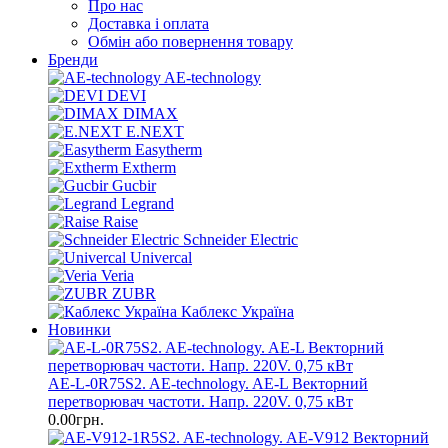
Про нас
Доставка і оплата
Обмін або повернення товару
Бренди
AE-technology
DEVI
DIMAX
E.NEXT
Easytherm
Extherm
Gucbir
Legrand
Raise
Schneider Electric
Univercal
Veria
ZUBR
Каблекс Україна
Новинки
AE-L-0R75S2. AE-technology. AE-L Векторний
перетворювач частоти. Напр. 220V. 0,75 кВт
0.00грн.