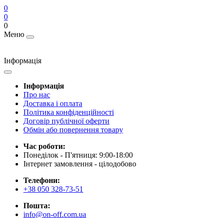
0
0
0
Меню
Інформація
Інформація
Про нас
Доставка і оплата
Політика конфіденційності
Договір публічної оферти
Обмін або повернення товару
Час роботи:
Понеділок - П'ятниця: 9:00-18:00
Інтернет замовлення - цілодобово
Телефони:
+38 050 328-73-51
Пошта:
info@on-off.com.ua