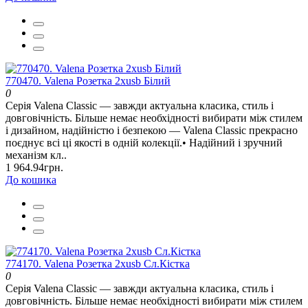
770470. Valena Розетка 2хusb Білий
0
Серія Valena Classic — завжди актуальна класика, стиль і
довговічність. Більше немає необхідності вибирати між стилем
і дизайном, надійністю і безпекою — Valena Classic прекрасно
поєднує всі ці якості в одній колекції.• Надійний і зручний
механізм кл..
1 964.94грн.
До кошика
774170. Valena Розетка 2хusb Сл.Кістка
0
Серія Valena Classic — завжди актуальна класика, стиль і
довговічність. Більше немає необхідності вибирати між стилем