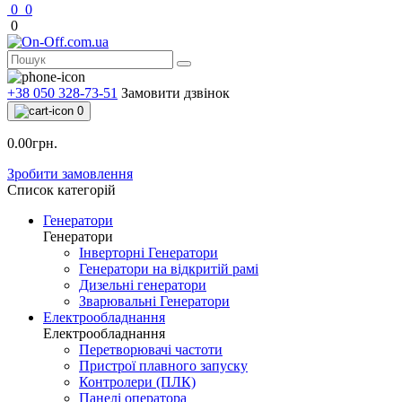
0
0
0
+38 050 328-73-51
Замовити дзвінок
0
0.00грн.
Зробити замовлення
Список категорій
Генератори
Генератори
Інверторні Генератори
Генератори на відкритій рамі
Дизельні генератори
Зварювальні Генератори
Електрообладнання
Електрообладнання
Перетворювачі частоти
Пристрої плавного запуску
Контролери (ПЛК)
Панелі оператора