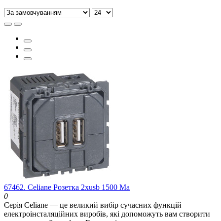
67462. Celiane Розетка 2хusb 1500 Мa
0
Серія Celiane — це великий вибір сучасних функцій
електроінсталяційних виробів, які допоможуть вам створити