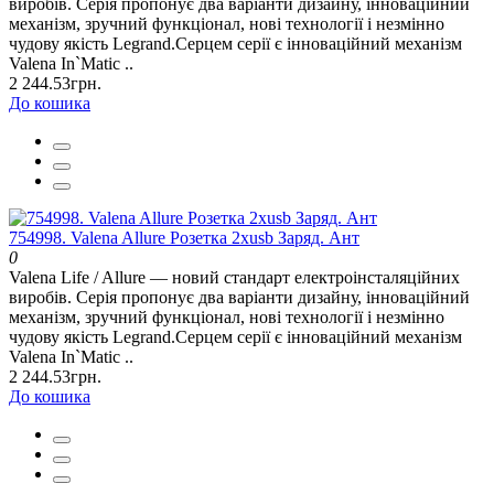
виробів. Серія пропонує два варіанти дизайну, інноваційний
механізм, зручний функціонал, нові технології і незмінно
чудову якість Legrand.Серцем серії є інноваційний механізм
Valena In`Matic ..
2 244.53грн.
До кошика
754998. Valena Allure Розетка 2хusb Заряд. Ант
0
Valena Life / Allure — новий стандарт електроінсталяційних
виробів. Серія пропонує два варіанти дизайну, інноваційний
механізм, зручний функціонал, нові технології і незмінно
чудову якість Legrand.Серцем серії є інноваційний механізм
Valena In`Matic ..
2 244.53грн.
До кошика