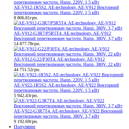
AE-V912-1R5S2. AE-technology. AE-V912 Векторний
перетворювач частоти. Напр. 220V. 1,5 кВт
8 806.81грн.
AE-V912-G3R7/P5R5T4. AE-technology. AE-V912
Векторний перетворювач частоти. Напр. 380V. 3,7 кВт
14 877.78грн.
AE-V912-G22/P30T4. AE-technology. AE-V912
Векторний перетворювач частоти. Напр. 380V. 22 кВт
44 751.52грн.
AE-V922-1R5S2. AE-technology. AE-V922 Векторний
перетворювач частоти. Напр. 220V. 1,5 кВт
5 942.43грн.
AE-V922-G3R7T4. AE-technology. AE-V922 Векторний
перетворювач частоти. Напр. 380V. 3,7 кВт
9 192.69грн.
Популярне