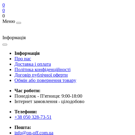
0
0
0
Меню
Інформація
Інформація
Про нас
Доставка і оплата
Політика конфіденційності
Договір публічної оферти
Обмін або повернення товару
Час роботи:
Понеділок - П'ятниця: 9:00-18:00
Інтернет замовлення - цілодобово
Телефони:
+38 050 328-73-51
Пошта:
info@on-off.com.ua