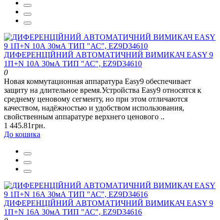
ДИФЕРЕНЦІЙНИЙ АВТОМАТИЧНИЙ ВИМИКАЧ EASY 9
1П+N 10А 30мА ТИП "АС", EZ9D34610
0
Новая коммутационная аппаратура Easy9 обеспечивает
защиту на длительное время.Устройства Easy9 относятся к
среднему ценовому сегменту, но при этом отличаются
качеством, надёжностью и удобством использования,
свойственным аппаратуре верхнего ценового ..
1 445.81грн.
До кошика
ДИФЕРЕНЦІЙНИЙ АВТОМАТИЧНИЙ ВИМИКАЧ EASY 9
1П+N 16А 30мА ТИП "АС", EZ9D34616