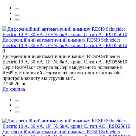
Диференційний автоматичний вимикач RESI9 Schneider
Electric 10 А, 30 мA, 1P+N, 6кA, крива С, тип А , R9D55610
0
Диференційний автоматичний вимикач RESI9 Schneider
Electric 10 А, 30 мA, 1P+N, 6кA, крива С, тип А , R9D55610
Серія Resi9Твоя суперсила!Серія модульного обладнання
Resi9 має широкий асортимент автоматичних вимикачів,
пристроїв захисту від струмів вит..
2 258.26грн.
До кошика
Диференційний автоматичний вимикач RESI9 Schneider