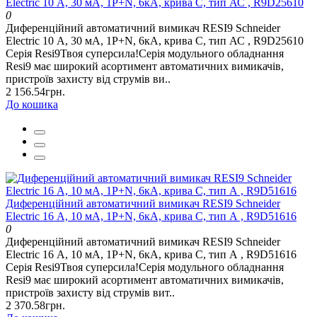
Electric 10 А, 30 мA, 1P+N, 6кA, крива С, тип АС , R9D25610
0
Диференційний автоматичний вимикач RESI9 Schneider
Electric 10 А, 30 мA, 1P+N, 6кA, крива С, тип АС , R9D25610
Серія Resi9Твоя суперсила!Серія модульного обладнання
Resi9 має широкий асортимент автоматичних вимикачів,
пристроїв захисту від струмів ви..
2 156.54грн.
До кошика
Диференційний автоматичний вимикач RESI9 Schneider
Electric 16 А, 10 мA, 1P+N, 6кA, крива С, тип А , R9D51616
0
Диференційний автоматичний вимикач RESI9 Schneider
Electric 16 А, 10 мA, 1P+N, 6кA, крива С, тип А , R9D51616
Серія Resi9Твоя суперсила!Серія модульного обладнання
Resi9 має широкий асортимент автоматичних вимикачів,
пристроїв захисту від струмів вит..
2 370.58грн.