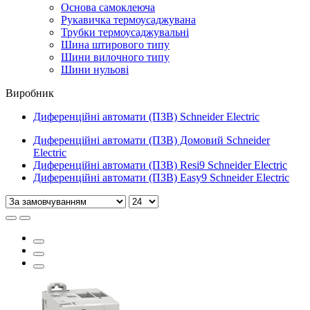
Основа самоклеюча
Рукавичка термоусаджувана
Трубки термоусаджувальні
Шина штирового типу
Шини вилочного типу
Шини нульові
Виробник
Диференційні автомати (ПЗВ) Schneider Electric
Диференційні автомати (ПЗВ) Домовий Schneider
Electric
Диференційні автомати (ПЗВ) Resi9 Schneider Electric
Диференційні автомати (ПЗВ) Easy9 Schneider Electric