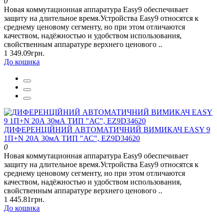
0
Новая коммутационная аппаратура Easy9 обеспечивает
защиту на длительное время.Устройства Easy9 относятся к
среднему ценовому сегменту, но при этом отличаются
качеством, надёжностью и удобством использования,
свойственным аппаратуре верхнего ценового ..
1 349.09грн.
До кошика
ДИФЕРЕНЦІЙНИЙ АВТОМАТИЧНИЙ ВИМИКАЧ EASY 9
1П+N 20А 30мА ТИП "АС", EZ9D34620
0
Новая коммутационная аппаратура Easy9 обеспечивает
защиту на длительное время.Устройства Easy9 относятся к
среднему ценовому сегменту, но при этом отличаются
качеством, надёжностью и удобством использования,
свойственным аппаратуре верхнего ценового ..
1 445.81грн.
До кошика