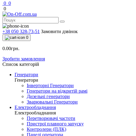
0
0
0
+38 050 328-73-51
Замовити дзвінок
0
0.00грн.
Зробити замовлення
Список категорій
Генератори
Генератори
Інверторні Генератори
Генератори на відкритій рамі
Дизельні генератори
Зварювальні Генератори
Електрообладнання
Електрообладнання
Перетворювачі частоти
Пристрої плавного запуску
Контролери (ПЛК)
Панелі оператора