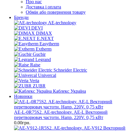
Про нас
Доставка і оплата
Обмін або повернення товару
Бренди
AE-technology
DEVI
DIMAX
E.NEXT
Easytherm
Extherm
Gucbir
Legrand
Raise
Schneider Electric
Univercal
Veria
ZUBR
Каблекс Україна
Новинки
AE-L-0R75S2. AE-technology. AE-L Векторний
перетворювач частоти. Напр. 220V. 0,75 кВт
0.00грн.