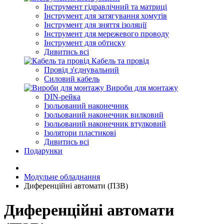
Інструмент гідравлічний та матриці
Інструмент для затягування хомутів
Інструмент для зняття ізоляції
Інструмент для мережевого проводу
Інструмент для обтиску
Дивитись всі
Кабель та провід
Провід з'єднувальний
Силовий кабель
Вироби для монтажу
DIN-рейка
Ізольований наконечник
Ізольований наконечник вилковий
Ізольований наконечник втулковий
Ізолятори пластикові
Дивитись всі
Подарунки
Модульне обладнання
Диференційні автомати (ПЗВ)
Диференційні автомати