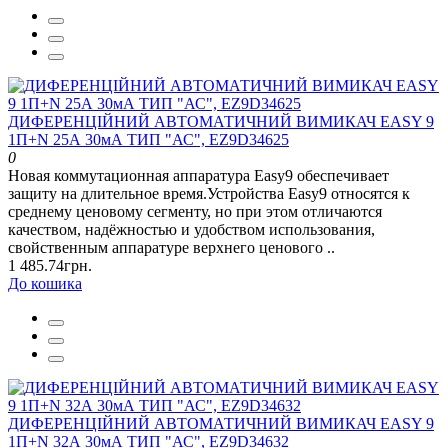
ДИФЕРЕНЦІЙНИЙ АВТОМАТИЧНИЙ ВИМИКАЧ EASY 9
1П+N 25А 30мА ТИП "АС", EZ9D34625
0
Новая коммутационная аппаратура Easy9 обеспечивает
защиту на длительное время.Устройства Easy9 относятся к
среднему ценовому сегменту, но при этом отличаются
качеством, надёжностью и удобством использования,
свойственным аппаратуре верхнего ценового ..
1 485.74грн.
До кошика
ДИФЕРЕНЦІЙНИЙ АВТОМАТИЧНИЙ ВИМИКАЧ EASY 9
1П+N 32А 30мА ТИП "АС", EZ9D34632