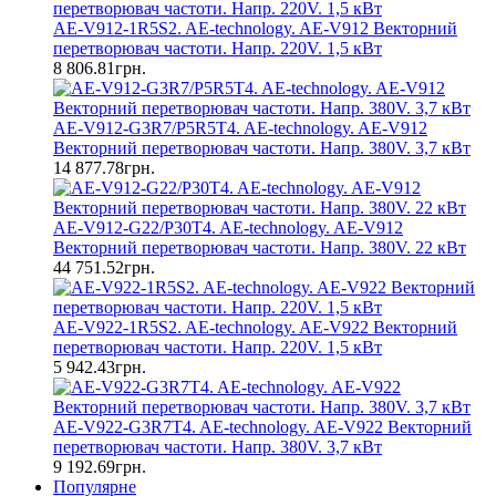
AE-V912-1R5S2. AE-technology. AE-V912 Векторний
перетворювач частоти. Напр. 220V. 1,5 кВт
8 806.81грн.
AE-V912-G3R7/P5R5T4. AE-technology. AE-V912
Векторний перетворювач частоти. Напр. 380V. 3,7 кВт
14 877.78грн.
AE-V912-G22/P30T4. AE-technology. AE-V912
Векторний перетворювач частоти. Напр. 380V. 22 кВт
44 751.52грн.
AE-V922-1R5S2. AE-technology. AE-V922 Векторний
перетворювач частоти. Напр. 220V. 1,5 кВт
5 942.43грн.
AE-V922-G3R7T4. AE-technology. AE-V922 Векторний
перетворювач частоти. Напр. 380V. 3,7 кВт
9 192.69грн.
Популярне