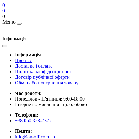
0
0
0
Меню
Інформація
Інформація
Про нас
Доставка і оплата
Політика конфіденційності
Договір публічної оферти
Обмін або повернення товару
Час роботи:
Понеділок - П'ятниця: 9:00-18:00
Інтернет замовлення - цілодобово
Телефони:
+38 050 328-73-51
Пошта:
info@on-off.com.ua