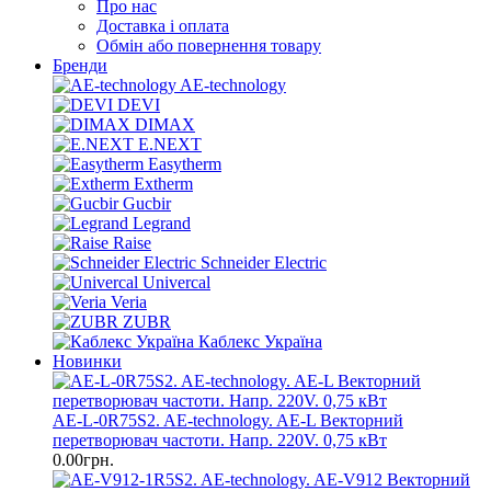
Про нас
Доставка і оплата
Обмін або повернення товару
Бренди
AE-technology
DEVI
DIMAX
E.NEXT
Easytherm
Extherm
Gucbir
Legrand
Raise
Schneider Electric
Univercal
Veria
ZUBR
Каблекс Україна
Новинки
AE-L-0R75S2. AE-technology. AE-L Векторний
перетворювач частоти. Напр. 220V. 0,75 кВт
0.00грн.