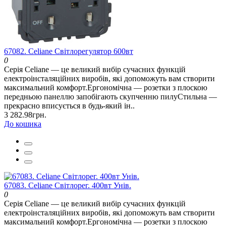
67082. Celiane Світлорегулятор 600вт
0
Серія Celiane — це великий вибір сучасних функцій
електроінсталяційних виробів, які допоможуть вам створити
максимальний комфорт.Ергономічна — розетки з плоскою
передньою панеллю запобігають скупченню пилуСтильна —
прекрасно вписується в будь-який ін..
3 282.98грн.
До кошика
67083. Celiane Світлорег. 400вт Унів.
0
Серія Celiane — це великий вибір сучасних функцій
електроінсталяційних виробів, які допоможуть вам створити
максимальний комфорт.Ергономічна — розетки з плоскою