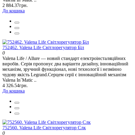
2 884.37грн.
До кошика
752462. Valena Life Світлорегулятор Біл
0
Valena Life / Allure — новий стандарт електроінсталяційних
виробів. Серія пропонує два варіанти дизайну, інноваційний
механізм, зручний функціонал, нові технології і незмінно
чудову якість Legrand.Серцем серії є інноваційний механізм
Valena In`Matic ..
4 326.54грн.
До кошика
752560. Valena Life Світлорегулятор Слк
0