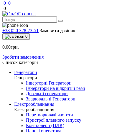
0
0
0
+38 050 328-73-51
Замовити дзвінок
0
0.00грн.
Зробити замовлення
Список категорій
Генератори
Генератори
Інверторні Генератори
Генератори на відкритій рамі
Дизельні генератори
Зварювальні Генератори
Електрообладнання
Електрообладнання
Перетворювачі частоти
Пристрої плавного запуску
Контролери (ПЛК)
Панелі оператора