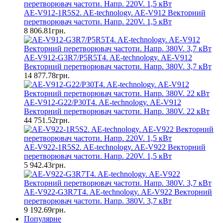
AE-V912-1R5S2. AE-technology. AE-V912 Векторний
перетворювач частоти. Напр. 220V. 1,5 кВт
8 806.81грн.
AE-V912-G3R7/P5R5T4. AE-technology. AE-V912
Векторний перетворювач частоти. Напр. 380V. 3,7 кВт
14 877.78грн.
AE-V912-G22/P30T4. AE-technology. AE-V912
Векторний перетворювач частоти. Напр. 380V. 22 кВт
44 751.52грн.
AE-V922-1R5S2. AE-technology. AE-V922 Векторний
перетворювач частоти. Напр. 220V. 1,5 кВт
5 942.43грн.
AE-V922-G3R7T4. AE-technology. AE-V922 Векторний
перетворювач частоти. Напр. 380V. 3,7 кВт
9 192.69грн.
Популярне