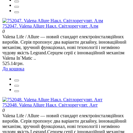
752047. Valena Allure Накл. Світлорегулят. Алм
0
Valena Life / Allure — новий стандарт електроінсталяційних
виробів. Серія пропонує два варіанти дизайну, інноваційний
механізм, зручний функціонал, нові технології і незмінно
чудову якість Legrand.Серцем серії є інноваційний механізм
Valena In`Matic ..
525.14грн.
До кошика
752048. Valena Allure Накл. Світлорегулят. Ант
0
Valena Life / Allure — новий стандарт електроінсталяційних
виробів. Серія пропонує два варіанти дизайну, інноваційний
механізм, зручний функціонал, нові технології і незмінно
чудову якість Legrand.Серцем серії є інноваційний механізм