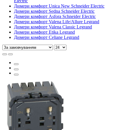
Electric
Димери комфорт Unica New Schneider Electric
Димери комфорт Sedna Schneider Electric
Димери комфорт Asfora Schneider Electric
Димери комфорт Valena Life/Allure Legrand
Димери комфорт Valena Classic Legrand
Димери комфорт Etika Legrand
Димери комфорт Celiane Legrand