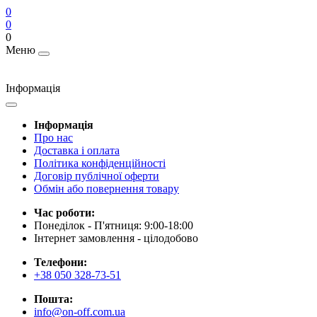
0
0
0
Меню
Інформація
Інформація
Про нас
Доставка і оплата
Політика конфіденційності
Договір публічної оферти
Обмін або повернення товару
Час роботи:
Понеділок - П'ятниця: 9:00-18:00
Інтернет замовлення - цілодобово
Телефони:
+38 050 328-73-51
Пошта:
info@on-off.com.ua