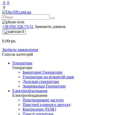
0
0
0
+38 050 328-73-51
Замовити дзвінок
0
0.00грн.
Зробити замовлення
Список категорій
Генератори
Генератори
Інверторні Генератори
Генератори на відкритій рамі
Дизельні генератори
Зварювальні Генератори
Електрообладнання
Електрообладнання
Перетворювачі частоти
Пристрої плавного запуску
Контролери (ПЛК)
Панелі оператора