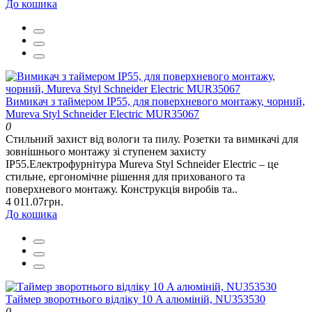
До кошика
Вимикач з таймером IP55, для поверхневого монтажу, чорний,
Mureva Styl Schneider Electric MUR35067
0
Cтильний захист від вологи та пилу. Розетки та вимикачі для
зовнішнього монтажу зі ступенем захисту
ІР55.Електрофурнітура Mureva Styl Schneider Electric – це
стильне, ергономічне рішення для прихованого та
поверхневого монтажу. Конструкція виробів та..
4 011.07грн.
До кошика
Таймер зворотнього відліку 10 A алюміній, NU353530
0