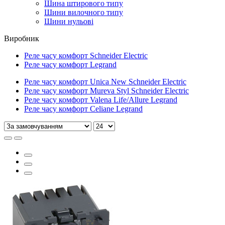
Шина штирового типу
Шини вилочного типу
Шини нульові
Виробник
Реле часу комфорт Schneider Electric
Реле часу комфорт Legrand
Реле часу комфорт Unica New Schneider Electric
Реле часу комфорт Mureva Styl Schneider Electric
Реле часу комфорт Valena Life/Allure Legrand
Реле часу комфорт Celiane Legrand