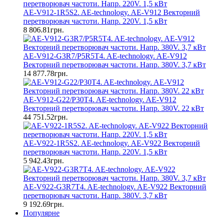
AE-V912-1R5S2. AE-technology. AE-V912 Векторний
перетворювач частоти. Напр. 220V. 1,5 кВт
8 806.81грн.
AE-V912-G3R7/P5R5T4. AE-technology. AE-V912
Векторний перетворювач частоти. Напр. 380V. 3,7 кВт
14 877.78грн.
AE-V912-G22/P30T4. AE-technology. AE-V912
Векторний перетворювач частоти. Напр. 380V. 22 кВт
44 751.52грн.
AE-V922-1R5S2. AE-technology. AE-V922 Векторний
перетворювач частоти. Напр. 220V. 1,5 кВт
5 942.43грн.
AE-V922-G3R7T4. AE-technology. AE-V922 Векторний
перетворювач частоти. Напр. 380V. 3,7 кВт
9 192.69грн.
Популярне