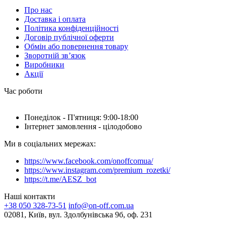
Про нас
Доставка і оплата
Політика конфіденційності
Договір публічної оферти
Обмін або повернення товару
Зворотній зв’язок
Виробники
Акції
Час роботи
Понеділок - П'ятниця: 9:00-18:00
Інтернет замовлення - цілодобово
Ми в соціальних мережах:
https://www.facebook.com/onoffcomua/
https://www.instagram.com/premium_rozetki/
https://t.me/AESZ_bot
Наші контакти
+38 050 328-73-51
info@on-off.com.ua
02081, Київ, вул. Здолбунівська 9б, оф. 231