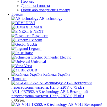
Про нас
Доставка і оплата
Обмін або повернення товару
Бренди
AE-technology
DEVI
DIMAX
E.NEXT
Easytherm
Extherm
Gucbir
Legrand
Raise
Schneider Electric
Univercal
Veria
ZUBR
Каблекс Україна
Новинки
AE-L-0R75S2. AE-technology. AE-L Векторний
перетворювач частоти. Напр. 220V. 0,75 кВт
0.00грн.