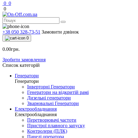
0
0
0
+38 050 328-73-51
Замовити дзвінок
0
0.00грн.
Зробити замовлення
Список категорій
Генератори
Генератори
Інверторні Генератори
Генератори на відкритій рамі
Дизельні генератори
Зварювальні Генератори
Електрообладнання
Електрообладнання
Перетворювачі частоти
Пристрої плавного запуску
Контролери (ПЛК)
Панелі оператора