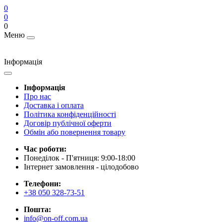
0
0
0
Меню
Інформація
Інформація
Про нас
Доставка і оплата
Політика конфіденційності
Договір публічної оферти
Обмін або повернення товару
Час роботи:
Понеділок - П'ятниця: 9:00-18:00
Інтернет замовлення - цілодобово
Телефони:
+38 050 328-73-51
Пошта:
info@on-off.com.ua