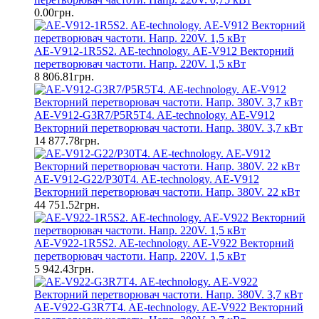
0.00грн.
AE-V912-1R5S2. AE-technology. AE-V912 Векторний
перетворювач частоти. Напр. 220V. 1,5 кВт
8 806.81грн.
AE-V912-G3R7/P5R5T4. AE-technology. AE-V912
Векторний перетворювач частоти. Напр. 380V. 3,7 кВт
14 877.78грн.
AE-V912-G22/P30T4. AE-technology. AE-V912
Векторний перетворювач частоти. Напр. 380V. 22 кВт
44 751.52грн.
AE-V922-1R5S2. AE-technology. AE-V922 Векторний
перетворювач частоти. Напр. 220V. 1,5 кВт
5 942.43грн.
AE-V922-G3R7T4. AE-technology. AE-V922 Векторний