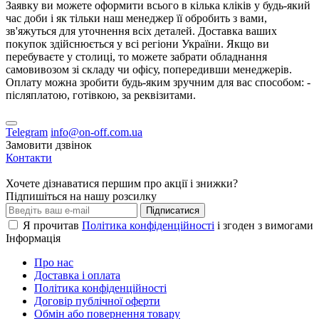
Заявку ви можете оформити всього в кілька кліків у будь-який
час доби і як тільки наш менеджер її обробить з вами,
зв'яжуться для уточнення всіх деталей. Доставка ваших
покупок здійснюється у всі регіони України. Якщо ви
перебуваєте у столиці, то можете забрати обладнання
самовивозом зі складу чи офісу, попередивши менеджерів.
Оплату можна зробити будь-яким зручним для вас способом: -
післяплатою, готівкою, за реквізитами.
Telegram
info@on-off.com.ua
Замовити дзвінок
Контакти
Хочете дізнаватися першим про акції і знижки?
Підпишіться на нашу розсилку
Підписатися
Я прочитав
Політика конфіденційності
і згоден з вимогами
Інформація
Про нас
Доставка і оплата
Політика конфіденційності
Договір публічної оферти
Обмін або повернення товару