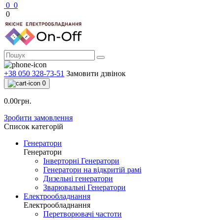
0
0
0
+38 050 328-73-51
Замовити дзвінок
0
0.00грн.
Зробити замовлення
Список категорій
Генератори
Генератори
Інверторні Генератори
Генератори на відкритій рамі
Дизельні генератори
Зварювальні Генератори
Електрообладнання
Електрообладнання
Перетворювачі частоти