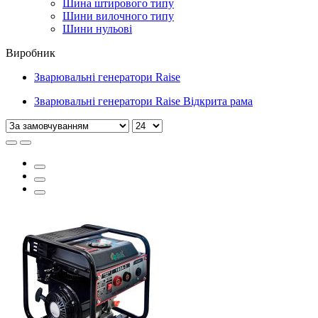
Шина штирового типу
Шини вилочного типу
Шини нульові
Виробник
Зварювальні генератори Raise
Зварювальні генератори Raise Відкрита рама