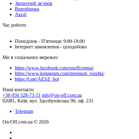
Зворотній зв’язок
Виробники
Акції
Час роботи
Понеділок - П'ятниця: 9:00-18:00
Інтернет замовлення - цілодобово
Ми в соціальних мережах:
https://www.facebook.com/onoffcomua/
https://www.instagram.com/premium_rozetki/
https://t.me/AESZ_bot
Наші контакти
+38 050 328-73-51
info@on-off.com.ua
02081, Київ, вул. Здолбунівська 9б, оф. 231
Telegram
On-Off.com.ua © 2026