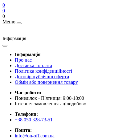
0
0
0
Меню
Інформація
Інформація
Про нас
Доставка і оплата
Політика конфіденційності
Договір публічної оферти
Обмін або повернення товару
Час роботи:
Понеділок - П'ятниця: 9:00-18:00
Інтернет замовлення - цілодобово
Телефони:
+38 050 328-73-51
Пошта:
info@on-off.com.ua