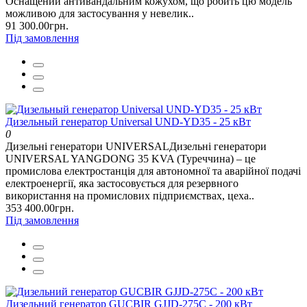
Оснащений антивандальним кожухом, що робить цю модель
можливою для застосування у невелик..
91 300.00грн.
Під замовлення
Дизельный генератор Universal UND-YD35 - 25 кВт
0
Дизельні генератори UNIVERSALДизельні генератори
UNIVERSAL YANGDONG 35 KVA (Туреччина) – це
промислова електростанція для автономної та аварійної подачі
електроенергії, яка застосовується для резервного
використання на промислових підприємствах, цеха..
353 400.00грн.
Під замовлення
Дизельний генератор GUCBIR GJJD-275C - 200 кВт