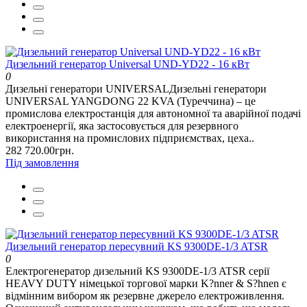
Дизельний генератор Universal UND-YD22 - 16 кВт
0
Дизельні генератори UNIVERSALДизельні генератори
UNIVERSAL YANGDONG 22 KVA (Туреччина) – це
промислова електростанція для автономної та аварійної подачі
електроенергії, яка застосовується для резервного
використання на промислових підприємствах, цеха..
282 720.00грн.
Під замовлення
Дизельний генератор пересувний KS 9300DE-1/3 ATSR
0
Електрогенератор дизельний KS 9300DE-1/3 ATSR серії
HEAVY DUTY німецької торгової марки K?nner & S?hnen є
відмінним вибором як резервне джерело електроживлення.