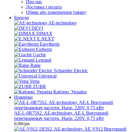
Про нас
Доставка і оплата
Обмін або повернення товару
Бренди
AE-technology
DEVI
DIMAX
E.NEXT
Easytherm
Extherm
Gucbir
Legrand
Raise
Schneider Electric
Univercal
Veria
ZUBR
Каблекс Україна
Новинки
AE-L-0R75S2. AE-technology. AE-L Векторний
перетворювач частоти. Напр. 220V. 0,75 кВт
0.00грн.