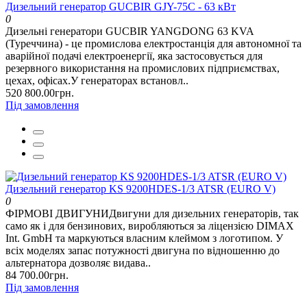
Дизельний генератор GUCBIR GJY-75C - 63 кВт
0
Дизельні генератори GUCBIR YANGDONG 63 KVA
(Туреччина) - це промислова електростанція для автономної та
аварійної подачі електроенергії, яка застосовується для
резервного використання на промислових підприємствах,
цехах, офісах.У генераторах встановл..
520 800.00грн.
Під замовлення
Дизельний генератор KS 9200HDES-1/3 ATSR (EURO V)
0
ФІРМОВІ ДВИГУНИДвигуни для дизельних генераторів, так
само як і для бензинових, виробляються за ліцензією DIMAX
Int. GmbH та маркуються власним клеймом з логотипом. У
всіх моделях запас потужності двигуна по відношенню до
альтернатора дозволяє видава..
84 700.00грн.
Під замовлення