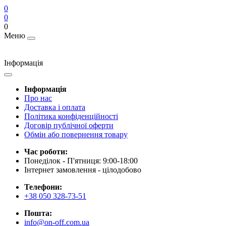
0
0
0
Меню
Інформація
Інформація
Про нас
Доставка і оплата
Політика конфіденційності
Договір публічної оферти
Обмін або повернення товару
Час роботи:
Понеділок - П'ятниця: 9:00-18:00
Інтернет замовлення - цілодобово
Телефони:
+38 050 328-73-51
Пошта:
info@on-off.com.ua