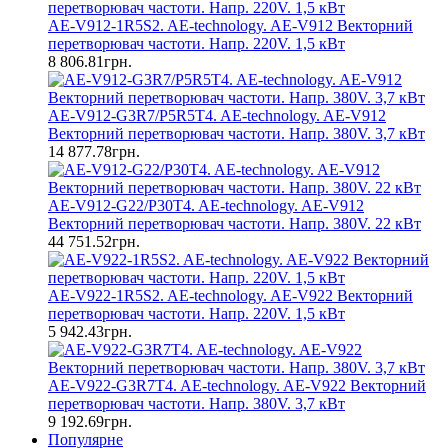
AE-V912-1R5S2. AE-technology. AE-V912 Векторний
перетворювач частоти. Напр. 220V. 1,5 кВт
8 806.81грн.
AE-V912-G3R7/P5R5T4. AE-technology. AE-V912
Векторний перетворювач частоти. Напр. 380V. 3,7 кВт
14 877.78грн.
AE-V912-G22/P30T4. AE-technology. AE-V912
Векторний перетворювач частоти. Напр. 380V. 22 кВт
44 751.52грн.
AE-V922-1R5S2. AE-technology. AE-V922 Векторний
перетворювач частоти. Напр. 220V. 1,5 кВт
5 942.43грн.
AE-V922-G3R7T4. AE-technology. AE-V922 Векторний
перетворювач частоти. Напр. 380V. 3,7 кВт
9 192.69грн.
Популярне