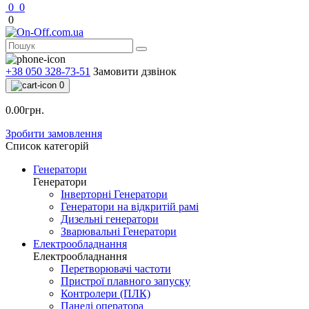
0
0
0
+38 050 328-73-51
Замовити дзвінок
0
0.00грн.
Зробити замовлення
Список категорій
Генератори
Генератори
Інверторні Генератори
Генератори на відкритій рамі
Дизельні генератори
Зварювальні Генератори
Електрообладнання
Електрообладнання
Перетворювачі частоти
Пристрої плавного запуску
Контролери (ПЛК)
Панелі оператора