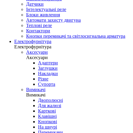
Датчики
Інтелектуальні реле
Блоки живлення
Автомати захисту двигуна
Теплові реле
Контактори
Кнопки перемикачі та світлосигнальна арматура
Електрофурнітура
Електрофурнітура
Аксесуари
Аксесуари
Адаптери
Заглушки
Накладки
Різне
Супорта
Вимикачі
Вимикачі
Двополюсні
Для жалюзі
Карткові
Клавішні
Кнопкові
На шнурі
Перемикачи