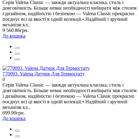
Серія Valena Classic — завжди актуальна класика, стиль і
довговічність. Більше немає необхідності вибирати між стилем
і дизайном, надійністю і безпекою — Valena Classic прекрасно
поєднує всі ці якості в одній колекції.• Надійний і зручний
механізм кл..
9 560.86грн.
До кошика
770093. Valena Датчик Для Термостату
0
Серія Valena Classic — завжди актуальна класика, стиль і
довговічність. Більше немає необхідності вибирати між стилем
і дизайном, надійністю і безпекою — Valena Classic прекрасно
поєднує всі ці якості в одній колекції.• Надійний і зручний
механізм кл..
699.90грн.
До кошика