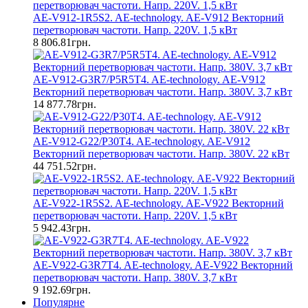
AE-V912-1R5S2. AE-technology. AE-V912 Векторний
перетворювач частоти. Напр. 220V. 1,5 кВт
8 806.81грн.
AE-V912-G3R7/P5R5T4. AE-technology. AE-V912
Векторний перетворювач частоти. Напр. 380V. 3,7 кВт
14 877.78грн.
AE-V912-G22/P30T4. AE-technology. AE-V912
Векторний перетворювач частоти. Напр. 380V. 22 кВт
44 751.52грн.
AE-V922-1R5S2. AE-technology. AE-V922 Векторний
перетворювач частоти. Напр. 220V. 1,5 кВт
5 942.43грн.
AE-V922-G3R7T4. AE-technology. AE-V922 Векторний
перетворювач частоти. Напр. 380V. 3,7 кВт
9 192.69грн.
Популярне