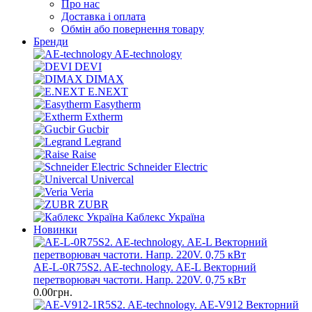
Про нас
Доставка і оплата
Обмін або повернення товару
Бренди
AE-technology
DEVI
DIMAX
E.NEXT
Easytherm
Extherm
Gucbir
Legrand
Raise
Schneider Electric
Univercal
Veria
ZUBR
Каблекс Україна
Новинки
AE-L-0R75S2. AE-technology. AE-L Векторний
перетворювач частоти. Напр. 220V. 0,75 кВт
0.00грн.