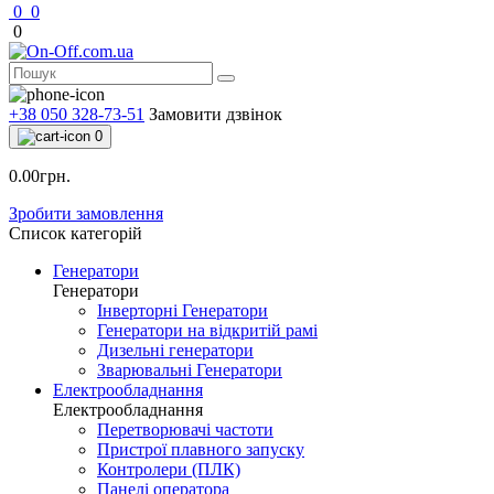
0
0
0
+38 050 328-73-51
Замовити дзвінок
0
0.00грн.
Зробити замовлення
Список категорій
Генератори
Генератори
Інверторні Генератори
Генератори на відкритій рамі
Дизельні генератори
Зварювальні Генератори
Електрообладнання
Електрообладнання
Перетворювачі частоти
Пристрої плавного запуску
Контролери (ПЛК)
Панелі оператора