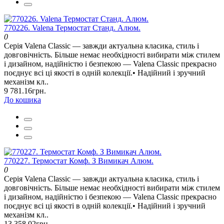
770226. Valena Термостат Станд. Алюм.
0
Серія Valena Classic — завжди актуальна класика, стиль і
довговічність. Більше немає необхідності вибирати між стилем
і дизайном, надійністю і безпекою — Valena Classic прекрасно
поєднує всі ці якості в одній колекції.• Надійний і зручний
механізм кл..
9 781.16грн.
До кошика
770227. Термостат Комф. З Вимикач Алюм.
0
Серія Valena Classic — завжди актуальна класика, стиль і
довговічність. Більше немає необхідності вибирати між стилем
і дизайном, надійністю і безпекою — Valena Classic прекрасно
поєднує всі ці якості в одній колекції.• Надійний і зручний
механізм кл..
13 358.02грн.