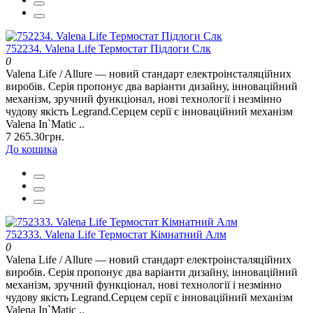
752234. Valena Life Термостат Підлоги Слк
0
Valena Life / Allure — новий стандарт електроінсталяційних
виробів. Серія пропонує два варіанти дизайну, інноваційний
механізм, зручний функціонал, нові технології і незмінно
чудову якість Legrand.Серцем серії є інноваційний механізм
Valena In`Matic ..
7 265.30грн.
До кошика
752333. Valena Life Термостат Кімнатний Алм
0
Valena Life / Allure — новий стандарт електроінсталяційних
виробів. Серія пропонує два варіанти дизайну, інноваційний
механізм, зручний функціонал, нові технології і незмінно
чудову якість Legrand.Серцем серії є інноваційний механізм
Valena In`Matic ..