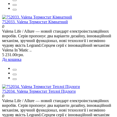
752033. Valena Термостат Кімнатний
0
Valena Life / Allure — новий стандарт електроінсталяційних
виробів. Серія пропонує два варіанти дизайну, інноваційний
механізм, зручний функціонал, нові технології і незмінно
чудову якість Legrand.Серцем серії є інноваційний механізм
Valena In`Matic ..
5 231.00грн.
До кошика
752034. Valena Термостат Теплої Підлоги
0
Valena Life / Allure — новий стандарт електроінсталяційних
виробів. Серія пропонує два варіанти дизайну, інноваційний
механізм, зручний функціонал, нові технології і незмінно
чудову якість Legrand.Серцем серії є інноваційний механізм