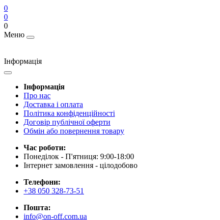
0
0
0
Меню
Інформація
Інформація
Про нас
Доставка і оплата
Політика конфіденційності
Договір публічної оферти
Обмін або повернення товару
Час роботи:
Понеділок - П'ятниця: 9:00-18:00
Інтернет замовлення - цілодобово
Телефони:
+38 050 328-73-51
Пошта:
info@on-off.com.ua