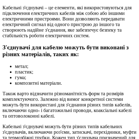
Кабельні з'єднувачі – це елементи, які використовуються для
підключення електричних кабелів між собою або іншими
електричними пристроями. Вони дозволяють передавати
електричний сигнал від одного пристрою до іншого та
створюють надійне з'єднання, яке забезпечує безпеку та
стабільність роботи електричних систем.
З'єднувачі для кабелю можуть бути виконані з
різних матеріалів, таких як:
метал;
пластик;
гума;
композитні матеріали.
Також варто відзначити різноманітність форм та розмірів
комплектуючого. Залежно від вимог конкретної системи
можуть бути використані для з'єднання різних типів кабелів,
включаючи одно- і багатожильні проводи, коаксіальні кабелі
та оптоволоконні кабелі.
Кабельні з'єднувачі можуть бути різних типів кабельних
з'єднувачів, включаючи роз'єми, затискачі, перехідники, муфти
та термозбіжні трубки. Кожен тип з'єднувача призначений для