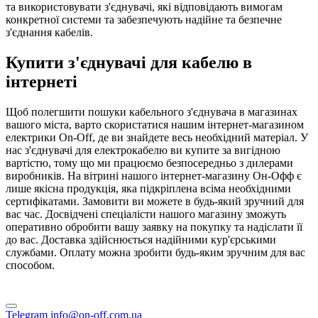
та використовувати з'єднувачі, які відповідають вимогам
конкретної системи та забезпечують надійне та безпечне
з'єднання кабелів.
Купити з'єднувачі для кабелю в
інтернеті
Щоб полегшити пошуки кабельного з'єднувача в магазинах
вашого міста, варто скористатися нашим інтернет-магазином
електрики On-Off, де ви знайдете весь необхідний матеріал. У
нас з'єднувачі для електрокабелю ви купите за вигідною
вартістю, тому що ми працюємо безпосередньо з дилерами
виробників. На вітрині нашого інтернет-магазину Он-Офф є
лише якісна продукція, яка підкріплена всіма необхідними
сертифікатами. Замовити ви можете в будь-який зручний для
вас час. Досвідчені спеціалісти нашого магазину зможуть
оперативно обробити вашу заявку на покупку та надіслати її
до вас. Доставка здійснюється надійними кур'єрськими
службами. Оплату можна зробити будь-яким зручним для вас
способом.
Telegram
info@on-off.com.ua