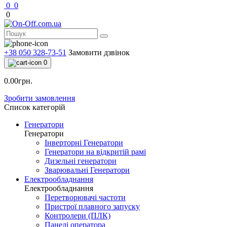
0
0
0
+38 050 328-73-51
Замовити дзвінок
0
0.00грн.
Зробити замовлення
Список категорій
Генератори
Генератори
Інверторні Генератори
Генератори на відкритій рамі
Дизельні генератори
Зварювальні Генератори
Електрообладнання
Електрообладнання
Перетворювачі частоти
Пристрої плавного запуску
Контролери (ПЛК)
Панелі оператора