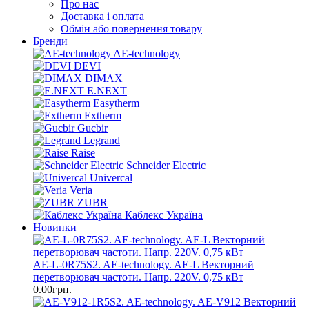
Про нас
Доставка і оплата
Обмін або повернення товару
Бренди
AE-technology
DEVI
DIMAX
E.NEXT
Easytherm
Extherm
Gucbir
Legrand
Raise
Schneider Electric
Univercal
Veria
ZUBR
Каблекс Україна
Новинки
AE-L-0R75S2. AE-technology. AE-L Векторний
перетворювач частоти. Напр. 220V. 0,75 кВт
0.00грн.