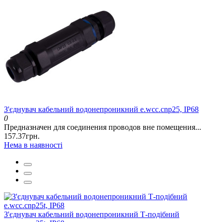
З'єднувач кабельний водонепроникний e.wcc.cnp25, IP68
0
Предназначен для соединения проводов вне помещения...
157.37грн.
Нема в наявності
З'єднувач кабельний водонепроникний Т-подібний