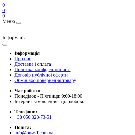
0
0
0
Меню
Інформація
Інформація
Про нас
Доставка і оплата
Політика конфіденційності
Договір публічної оферти
Обмін або повернення товару
Час роботи:
Понеділок - П'ятниця: 9:00-18:00
Інтернет замовлення - цілодобово
Телефони:
+38 050 328-73-51
Пошта:
info@on-off.com.ua