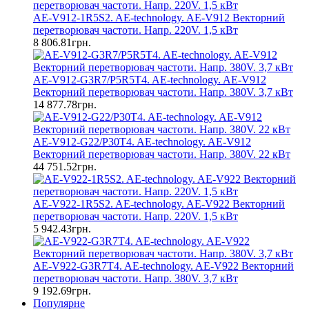
AE-V912-1R5S2. AE-technology. AE-V912 Векторний
перетворювач частоти. Напр. 220V. 1,5 кВт
8 806.81грн.
AE-V912-G3R7/P5R5T4. AE-technology. AE-V912
Векторний перетворювач частоти. Напр. 380V. 3,7 кВт
14 877.78грн.
AE-V912-G22/P30T4. AE-technology. AE-V912
Векторний перетворювач частоти. Напр. 380V. 22 кВт
44 751.52грн.
AE-V922-1R5S2. AE-technology. AE-V922 Векторний
перетворювач частоти. Напр. 220V. 1,5 кВт
5 942.43грн.
AE-V922-G3R7T4. AE-technology. AE-V922 Векторний
перетворювач частоти. Напр. 380V. 3,7 кВт
9 192.69грн.
Популярне