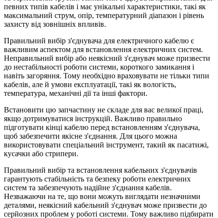
певних типів кабелів і має унікальні характеристики, такі як
максимальний струм, опір, температурний діапазон і рівень
захисту від зовнішніх впливів.
Правильний вибір з'єднувача для електричного кабелю є
важливим аспектом для встановлення електричних систем.
Неправильний вибір або неякісний з'єднувач може призвести
до нестабільності роботи системи, короткого замикання і
навіть загоряння. Тому необхідно враховувати не тільки типи
кабелів, але й умови експлуатації, такі як вологість,
температура, механічні дії та інші фактори.
Встановити цю запчастину не складе для вас великої праці,
якщо дотримуватися інструкцій. Важливо правильно
підготувати кінці кабелю перед встановленням з'єднувача,
щоб забезпечити якісне з'єднання. Для цього можна
використовувати спеціальний інструмент, такий як пасатижі,
кусачки або стрипери.
Правильний вибір та встановлення кабельних з'єднувачів
гарантують стабільність та безпеку роботи електричних
систем та забезпечують надійне з'єднання кабелів.
Незважаючи на те, що вони можуть виглядати незначними
деталями, неякісний кабельний з'єднувач може призвести до
серйозних проблем у роботі системи. Тому важливо підбирати