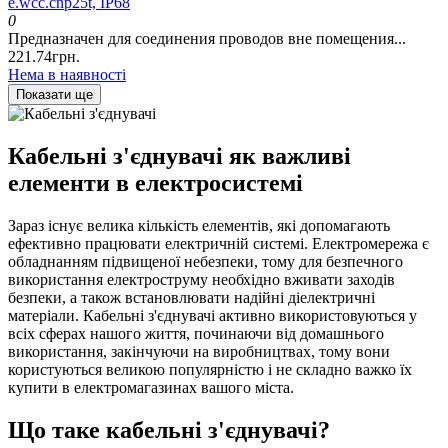
e.wcc.cnp25t, IP68
0
Предназначен для соединения проводов вне помещения...
221.74грн.
Нема в наявності
Показати ще
Кабельні з'єднувачі як важливі
елементи в електросистемі
Зараз існує велика кількість елементів, які допомагають
ефективно працювати електричній системі. Електромережа є
обладнанням підвищеної небезпеки, тому для безпечного
використання електроструму необхідно вживати заходів
безпеки, а також встановлювати надійні діелектричні
матеріали. Кабельні з'єднувачі активно використовуються у
всіх сферах нашого життя, починаючи від домашнього
використання, закінчуючи на виробництвах, тому вони
користуються великою популярністю і не складно важко їх
купити в електромагазинах вашого міста.
Що таке кабельні з'єднувачі?