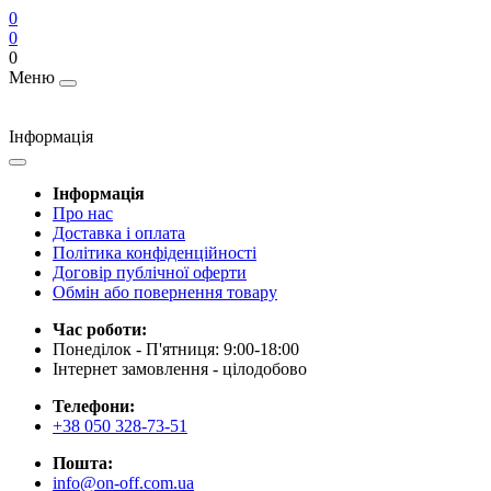
0
0
0
Меню
Інформація
Інформація
Про нас
Доставка і оплата
Політика конфіденційності
Договір публічної оферти
Обмін або повернення товару
Час роботи:
Понеділок - П'ятниця: 9:00-18:00
Інтернет замовлення - цілодобово
Телефони:
+38 050 328-73-51
Пошта:
info@on-off.com.ua