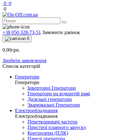
0
0
0
+38 050 328-73-51
Замовити дзвінок
0
0.00грн.
Зробити замовлення
Список категорій
Генератори
Генератори
Інверторні Генератори
Генератори на відкритій рамі
Дизельні генератори
Зварювальні Генератори
Електрообладнання
Електрообладнання
Перетворювачі частоти
Пристрої плавного запуску
Контролери (ПЛК)
Панелі оператора