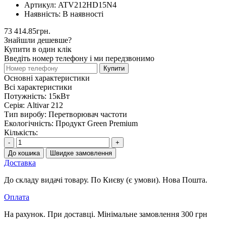
Артикул:
ATV212HD15N4
Наявність:
В наявності
73 414.85грн.
Знайшли дешевше?
Купити в один клік
Введіть номер телефону і ми передзвонимо
Купити
Основні характеристики
Всі характеристики
Потужність:
15кВт
Серія:
Altivar 212
Тип виробу:
Перетворювач частоти
Екологічність:
Продукт Green Premium
Кількість:
-
+
До кошика
Швидке замовлення
Доставка
До складу видачі товару. По Києву (є умови). Нова Пошта.
Оплата
На рахунок. При доставці. Мінімальне замовлення 300 грн