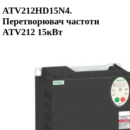
ATV212HD15N4.
Перетворювач частоти
ATV212 15кВт