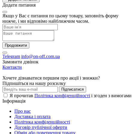
Додати питання
Якщо у Вас є питання по цьому товару, заповніть форму
нижче, і ми відповімо найближчим часом.
Продовжити
Telegram
info@on-off.com.ua
Замовити дзвінок
Контакти
Хочете дізнаватися першим про акції і знижки?
Підпишіться на нашу розсилку
Підписатися
Я прочитав
Політика конфіденційності
і згоден з вимогами
Інформація
Про нас
Доставка і оплата
Політика конфіденційності
Договір публічної оферти
Обмін або повернення товару