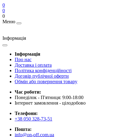
0
0
0
Меню
Інформація
Інформація
Про нас
Доставка і оплата
Політика конфіденційності
Договір публічної оферти
Обмін або повернення товару
Час роботи:
Понеділок - П'ятниця: 9:00-18:00
Інтернет замовлення - цілодобово
Телефони:
+38 050 328-73-51
Пошта:
info@on-off.com.ua