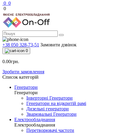
0
0
0
+38 050 328-73-51
Замовити дзвінок
0
0.00грн.
Зробити замовлення
Список категорій
Генератори
Генератори
Інверторні Генератори
Генератори на відкритій рамі
Дизельні генератори
Зварювальні Генератори
Електрообладнання
Електрообладнання
Перетворювачі частоти