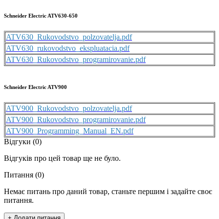
Schneider Electric ATV630-650
ATV630_Rukovodstvo_polzovatelja.pdf
ATV630_rukovodstvo_ekspluatacia.pdf
ATV630_Rukovodstvo_programirovanie.pdf
Schneider Electric ATV900
ATV900_Rukovodstvo_polzovatelja.pdf
ATV900_Rukovodstvo_programirovanie.pdf
ATV900_Programming_Manual_EN.pdf
Відгуки (0)
Відгуків про цей товар ще не було.
Питання
(0)
Немає питань про даний товар, станьте першим і задайте своє
питання.
+ Додати питання