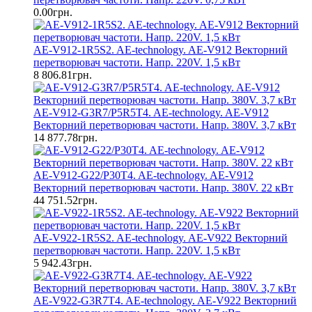
0.00грн.
AE-V912-1R5S2. AE-technology. AE-V912 Векторний
перетворювач частоти. Напр. 220V. 1,5 кВт
8 806.81грн.
AE-V912-G3R7/P5R5T4. AE-technology. AE-V912
Векторний перетворювач частоти. Напр. 380V. 3,7 кВт
14 877.78грн.
AE-V912-G22/P30T4. AE-technology. AE-V912
Векторний перетворювач частоти. Напр. 380V. 22 кВт
44 751.52грн.
AE-V922-1R5S2. AE-technology. AE-V922 Векторний
перетворювач частоти. Напр. 220V. 1,5 кВт
5 942.43грн.
AE-V922-G3R7T4. AE-technology. AE-V922 Векторний