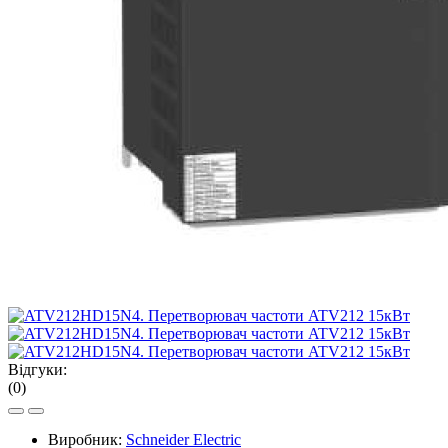
Відгуки:
(0)
Виробник:
Schneider Electric