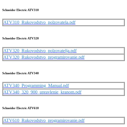
Schneider Electric ATV310
ATV310_Rukovodstvo_polzovatela.pdf
Schneider Electric ATV320
ATV320_Rukovodstvo_polzovatelja.pdf
ATV320_Rukovodstvo_programirovanie.pdf
Schneider Electric ATV340
ATV340_Programming_Manual.pdf
ATV340_320_900_upravlenie_kranom.pdf
Schneider Electric ATV610
ATV610_Rukovodstvo_programirovanie.pdf