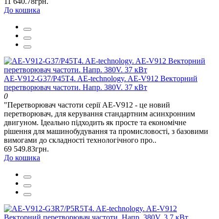
11 640.78грн.
До кошика
AE-V912-G37/P45T4. AE-technology. AE-V912 Векторний
перетворювач частоти. Напр. 380V. 37 кВт
0
"Перетворювач частоти серії AE-V912 - це новий
перетворювач, для керування стандартним асинхронним
двигуном. Ідеально підходить як просте та економічне
рішення для машинобудування та промисловості, з базовими
вимогами до складності технологічного про..
69 549.83грн.
До кошика