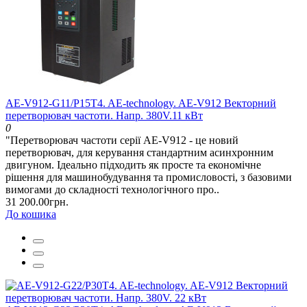
AE-V912-G11/P15T4. AE-technology. AE-V912 Векторний
перетворювач частоти. Напр. 380V.11 кВт
0
"Перетворювач частоти серії AE-V912 - це новий
перетворювач, для керування стандартним асинхронним
двигуном. Ідеально підходить як просте та економічне
рішення для машинобудування та промисловості, з базовими
вимогами до складності технологічного про..
31 200.00грн.
До кошика