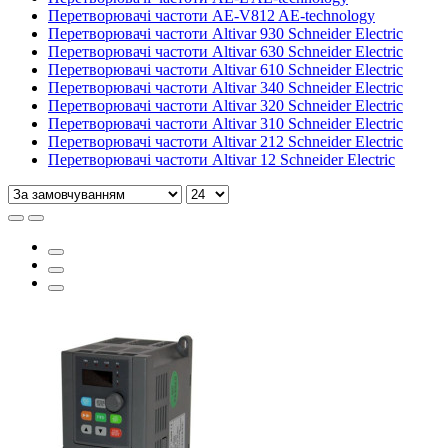
Перетворювачі частоти AE-V812 AE-technology
Перетворювачі частоти Altivar 930 Schneider Electric
Перетворювачі частоти Altivar 630 Schneider Electric
Перетворювачі частоти Altivar 610 Schneider Electric
Перетворювачі частоти Altivar 340 Schneider Electric
Перетворювачі частоти Altivar 320 Schneider Electric
Перетворювачі частоти Altivar 310 Schneider Electric
Перетворювачі частоти Altivar 212 Schneider Electric
Перетворювачі частоти Altivar 12 Schneider Electric