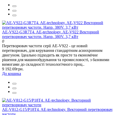
AE-V922-G3R7T4. AE-technology. AE-V922 Векторний
перетворювач частоти. Напр. 380V. 3,7 кВт
0
Перетворювач частоти серії AE-V922 - це новий
перетворювач, для керування стандартним асинхронним
двигуном. Ідеально підходить як просте та економічне
рішення для машинобудування та промисловості, з базовими
вимогами до складності технологічного проц..
9 192.69грн.
До кошика
AE-V812-G15/P18T4. AE-technology. Векторний перетворювач
частоти