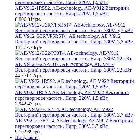
AE-V912-1R5S2. AE-technology. AE-V912 Векторний
перетворювач частоти. Напр. 220V. 1,5 кВт
8 806.81грн.
AE-V912-G3R7/P5R5T4. AE-technology. AE-V912
Векторний перетворювач частоти. Напр. 380V. 3,7 кВт
14 877.78грн.
AE-V912-G22/P30T4. AE-technology. AE-V912
Векторний перетворювач частоти. Напр. 380V. 22 кВт
44 751.52грн.
AE-V922-1R5S2. AE-technology. AE-V922 Векторний
перетворювач частоти. Напр. 220V. 1,5 кВт
5 942.43грн.
AE-V922-G3R7T4. AE-technology. AE-V922 Векторний
перетворювач частоти. Напр. 380V. 3,7 кВт
9 192.69грн.
Популярне