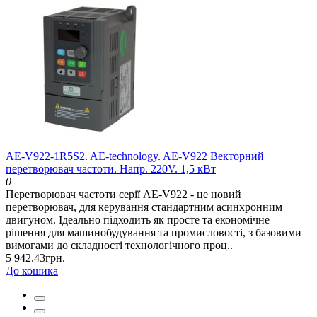
AE-V922-1R5S2. AE-technology. AE-V922 Векторний
перетворювач частоти. Напр. 220V. 1,5 кВт
0
Перетворювач частоти серії AE-V922 - це новий
перетворювач, для керування стандартним асинхронним
двигуном. Ідеально підходить як просте та економічне
рішення для машинобудування та промисловості, з базовими
вимогами до складності технологічного проц..
5 942.43грн.
До кошика