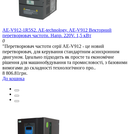
AE-V912-1R5S2. AE-technology. AE-V912 Векторний
перетворювач частоти. Напр. 220V. 1,5 кВт
0
"Перетворювач частоти серії AE-V912 - це новий
перетворювач, для керування стандартним асинхронним
двигуном. Ідеально підходить як просте та економічне
рішення для машинобудування та промисловості, з базовими
вимогами до складності технологічного про..
8 806.81грн.
До кошика