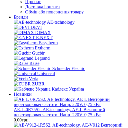
Про нас
Доставка і оплата
Обмін або повернення товару
Бренди
AE-technology
DEVI
DIMAX
E.NEXT
Easytherm
Extherm
Gucbir
Legrand
Raise
Schneider Electric
Univercal
Veria
ZUBR
Каблекс Україна
Новинки
AE-L-0R75S2. AE-technology. AE-L Векторний
перетворювач частоти. Напр. 220V. 0,75 кВт
0.00грн.