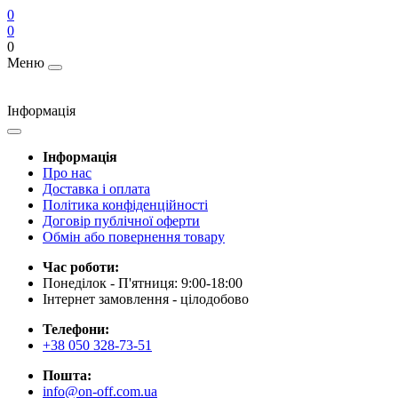
0
0
0
Меню
Інформація
Інформація
Про нас
Доставка і оплата
Політика конфіденційності
Договір публічної оферти
Обмін або повернення товару
Час роботи:
Понеділок - П'ятниця: 9:00-18:00
Інтернет замовлення - цілодобово
Телефони:
+38 050 328-73-51
Пошта:
info@on-off.com.ua