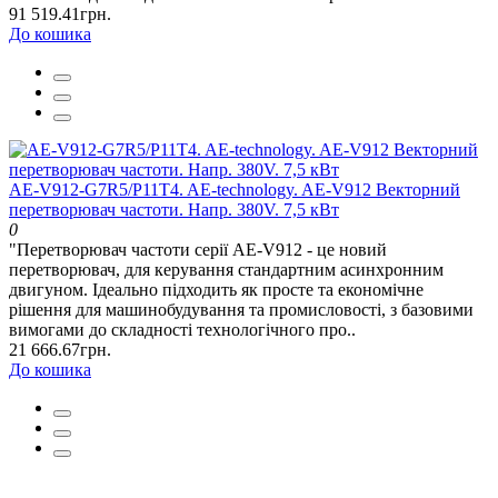
91 519.41грн.
До кошика
AE-V912-G7R5/P11T4. AE-technology. AE-V912 Векторний
перетворювач частоти. Напр. 380V. 7,5 кВт
0
"Перетворювач частоти серії AE-V912 - це новий
перетворювач, для керування стандартним асинхронним
двигуном. Ідеально підходить як просте та економічне
рішення для машинобудування та промисловості, з базовими
вимогами до складності технологічного про..
21 666.67грн.
До кошика