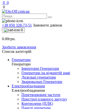
0
0
0
+38 050 328-73-51
Замовити дзвінок
0
0.00грн.
Зробити замовлення
Список категорій
Генератори
Генератори
Інверторні Генератори
Генератори на відкритій рамі
Дизельні генератори
Зварювальні Генератори
Електрообладнання
Електрообладнання
Перетворювачі частоти
Пристрої плавного запуску
Контролери (ПЛК)
Панелі оператора