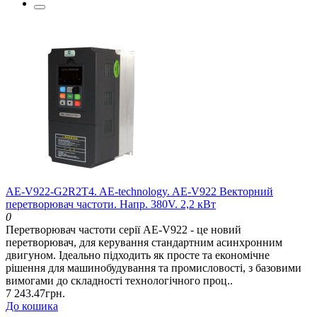
AE-V922-G2R2T4. AE-technology. AE-V922 Векторний
перетворювач частоти. Напр. 380V. 2,2 кВт
0
Перетворювач частоти серії AE-V922 - це новий
перетворювач, для керування стандартним асинхронним
двигуном. Ідеально підходить як просте та економічне
рішення для машинобудування та промисловості, з базовими
вимогами до складності технологічного проц..
7 243.47грн.
До кошика