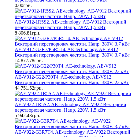
0.00грн.
AE-V912-1R5S2. AE-technology. AE-V912 Векторний
перетворювач частоти. Напр. 220V. 1,5 кВт
8 806.81грн.
AE-V912-G3R7/P5R5T4. AE-technology. AE-V912
Векторний перетворювач частоти. Напр. 380V. 3,7 кВт
14 877.78грн.
AE-V912-G22/P30T4. AE-technology. AE-V912
Векторний перетворювач частоти. Напр. 380V. 22 кВт
44 751.52грн.
AE-V922-1R5S2. AE-technology. AE-V922 Векторний
перетворювач частоти. Напр. 220V. 1,5 кВт
5 942.43грн.
AE-V922-G3R7T4. AE-technology. AE-V922 Векторний