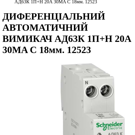
АД63К 1П+Н 20A 30MA C 18мм. 12523
ДИФЕРЕНЦІАЛЬНИЙ
АВТОМАТИЧНИЙ
ВИМИКАЧ АД63К 1П+Н 20A
30MA C 18мм. 12523