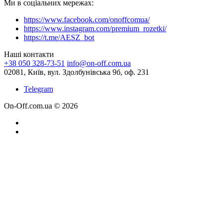
Ми в соціальних мережах:
https://www.facebook.com/onoffcomua/
https://www.instagram.com/premium_rozetki/
https://t.me/AESZ_bot
Наші контакти
+38 050 328-73-51
info@on-off.com.ua
02081, Київ, вул. Здолбунівська 9б, оф. 231
Telegram
On-Off.com.ua © 2026