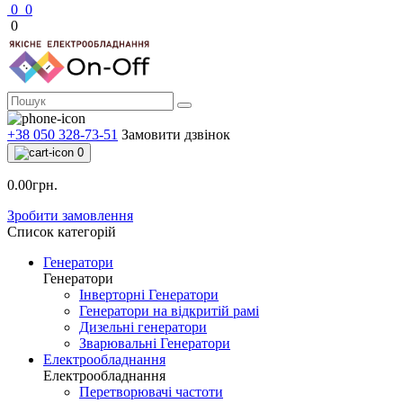
0
0
0
+38 050 328-73-51
Замовити дзвінок
0
0.00грн.
Зробити замовлення
Список категорій
Генератори
Генератори
Інверторні Генератори
Генератори на відкритій рамі
Дизельні генератори
Зварювальні Генератори
Електрообладнання
Електрообладнання
Перетворювачі частоти