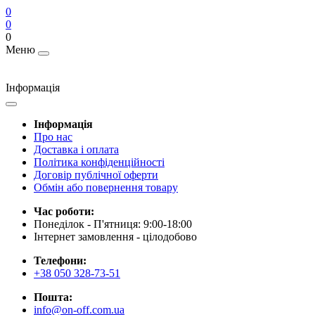
0
0
0
Меню
Інформація
Інформація
Про нас
Доставка і оплата
Політика конфіденційності
Договір публічної оферти
Обмін або повернення товару
Час роботи:
Понеділок - П'ятниця: 9:00-18:00
Інтернет замовлення - цілодобово
Телефони:
+38 050 328-73-51
Пошта:
info@on-off.com.ua