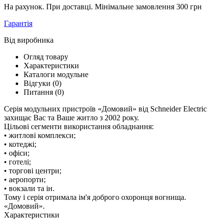
На рахунок. При доставці. Мінімальне замовлення 300 грн
Гарантія
Від виробника
Огляд товару
Характеристики
Каталоги модульне
Відгуки (0)
Питання
(0)
Серія модульних пристроїв «Домовий» від Schneider Electric
захищає Вас та Ваше житло з 2002 року.
Цільові сегменти використання обладнання:
• житлові комплекси;
• котеджі;
• офіси;
• готелі;
• торгові центри;
• аеропорти;
• вокзали та ін.
Тому і серія отримала ім'я доброго охоронця вогнища.
«Домовий».
Характеристики